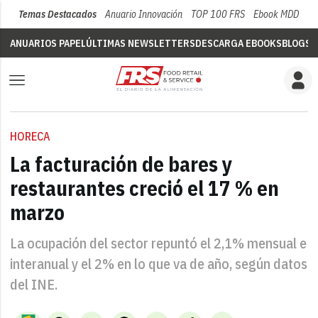
Temas Destacados
Anuario Innovación
TOP 100 FRS
Ebook MDD
Su
ANUARIOS PAPEL
ÚLTIMAS NEWSLETTERS
DESCARGA EBOOKS
BLOGS
V
HORECA
La facturación de bares y
restaurantes creció el 17 % en
marzo
La ocupación del sector repuntó el 2,1% mensual e
interanual y el 2% en lo que va de año, según datos
del INE.