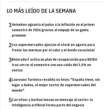
LO MÁS LEÍDO DE LA SEMANA
1
Heineken aguanta el pulso a la inflación en el primer
semestre de 2026 gracias al empuje de su gama
premium
2
Los supermercados ajustan el stock en agosto para
frenar las mermas por el calor y el éxodo vacacional
3
Beiersdorf activa un plan de recuperación para NIVEA
tras cerrar el semestre con una caída del 3,5% en
ventas
4
Laureano Turienzo revalida su tesis: "España tiene, sin
lugar a dudas, el mejor sector de supermercados del
mundo"
5
Carrefour y Auchan lanzan un mensaje al sector: la
inteligencia artificial forma parte del negocio