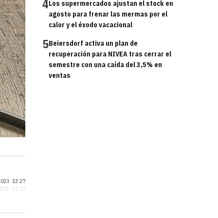
4
Los supermercados ajustan el stock en
agosto para frenar las mermas por el
calor y el éxodo vacacional
5
Beiersdorf activa un plan de
recuperación para NIVEA tras cerrar el
semestre con una caída del 3,5% en
ventas
023 ·
13:27
2023 · 13:27