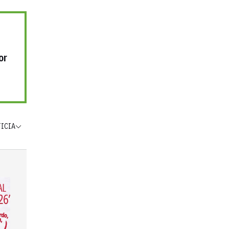
or
TICIA