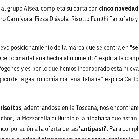
 al grupo Alsea, completa su carta con
cinco novedad
no Carnívora, Pizza Diávola, Risotto Funghi Tartufato y
uevo posicionamiento de la marca que se centra en "
se
ece cocina italiana hecha al momento", explica la comp
us fogones y es por lo que hemos incorporado esta nueva
ípico de la gastronomía norteña italiana", explica Carlo
s
risottos
, adentrándose en la Toscana, nos encontram
achos, la Mozzarella di Bufala o la albahaca que están
ncorporación a la oferta de las
'antipasti'
. Para compl