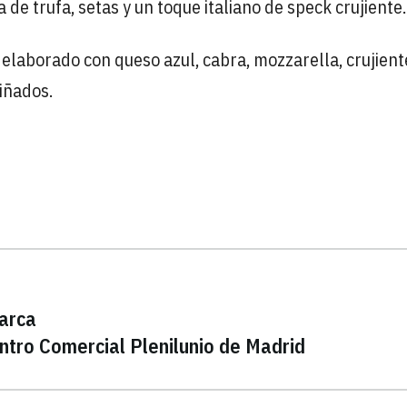
 de trufa, setas y un toque italiano de speck crujiente.
 elaborado con queso azul, cabra, mozzarella, crujient
iñados.
marca
ntro Comercial Plenilunio de Madrid