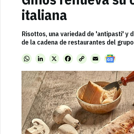
italiana
Risottos, una variedad de 'antipasti' y
de la cadena de restaurantes del grupo
WhatsApp
LinkedIn
X
Facebook
Copy
Email
Link