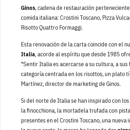
Ginos
, cadena de restauración perteneciente
comida italiana: Crostini Toscano, Pizza Vulca
Risotto Quattro Formaggi.
Esta renovación de la carta coincide con el n
Italia
, acorde al espíritu que desde 1985 ofr
"Sentir Italia es acercarse a su cultura, a s
categoría centrada en los risottos, un plato t
Martínez, director de marketing de Ginos.
Si del norte de Italia se han inspirado con lo
la finocchiona, la mortadela trufada con pist
presentes en el Crostini Toscano, una nueva i