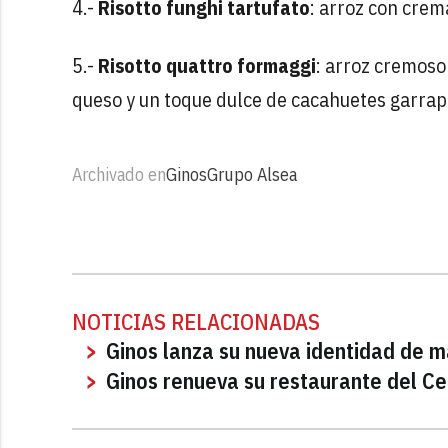
4.-
Risotto funghi tartufato
: arroz con crema
5.-
Risotto quattro formaggi
: arroz cremoso
queso y un toque dulce de cacahuetes garrap
Archivado en
Ginos
Grupo Alsea
NOTICIAS RELACIONADAS
Ginos lanza su nueva identidad de 
Ginos renueva su restaurante del Ce