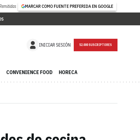
Remitidas
MARCAR COMO FUENTE PREFERIDA EN GOOGLE
OS
NEWSLETTER
INICIAR SESIÓN
CONVENIENCE FOOD
HORECA
ades de cocina