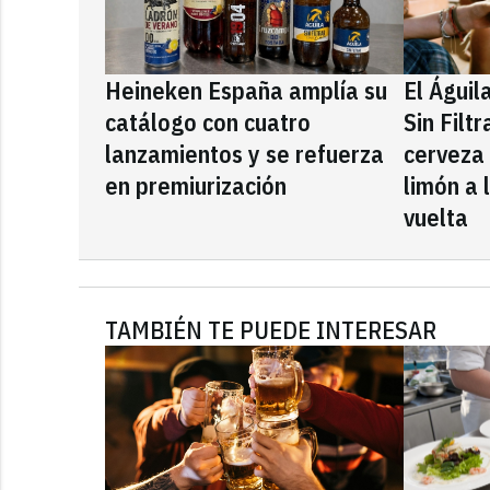
Heineken España amplía su
El Águil
catálogo con cuatro
Sin Filt
lanzamientos y se refuerza
cerveza
en premiurización
limón a 
vuelta
TAMBIÉN TE PUEDE INTERESAR