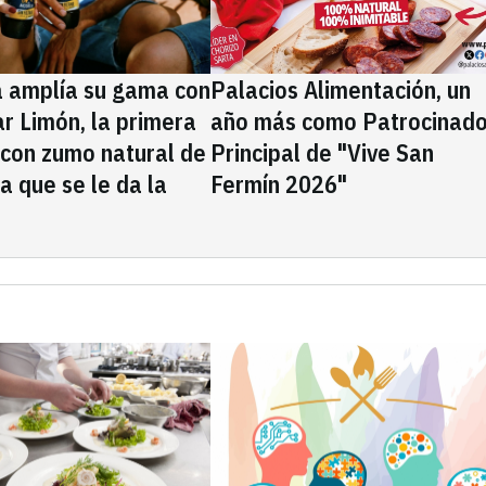
a amplía su gama con
Palacios Alimentación, un
rar Limón, la primera
año más como Patrocinado
 con zumo natural de
Principal de "Vive San
la que se le da la
Fermín 2026"