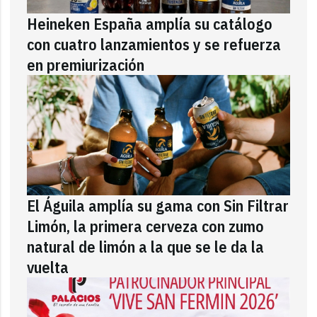
Heineken España amplía su catálogo
con cuatro lanzamientos y se refuerza
en premiurización
El Águila amplía su gama con Sin Filtrar
Limón, la primera cerveza con zumo
natural de limón a la que se le da la
vuelta