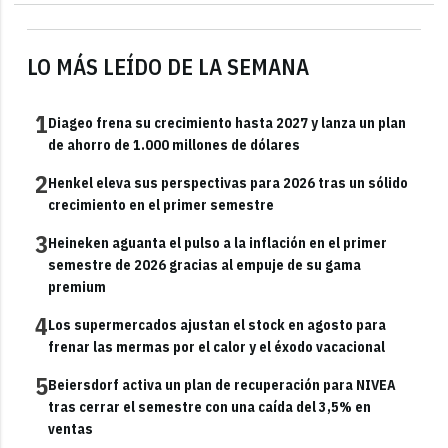
LO MÁS LEÍDO DE LA SEMANA
1
Diageo frena su crecimiento hasta 2027 y lanza un plan
de ahorro de 1.000 millones de dólares
2
Henkel eleva sus perspectivas para 2026 tras un sólido
crecimiento en el primer semestre
3
Heineken aguanta el pulso a la inflación en el primer
semestre de 2026 gracias al empuje de su gama
premium
4
Los supermercados ajustan el stock en agosto para
frenar las mermas por el calor y el éxodo vacacional
5
Beiersdorf activa un plan de recuperación para NIVEA
tras cerrar el semestre con una caída del 3,5% en
ventas