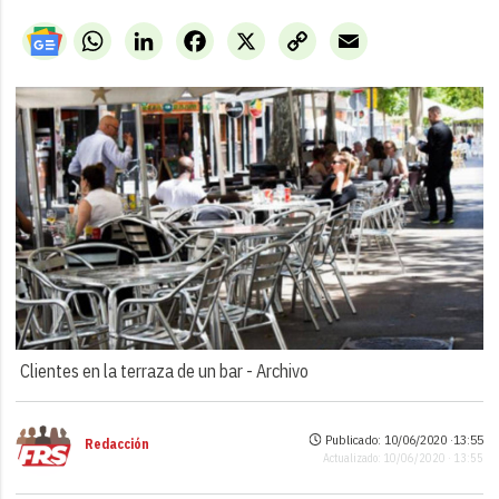
WhatsApp
LinkedIn
Facebook
X
Copy
Email
Link
Clientes en la terraza de un bar -
Archivo
Publicado: 10/06/2020 ·
13:55
Redacción
Actualizado: 10/06/2020 · 13:55