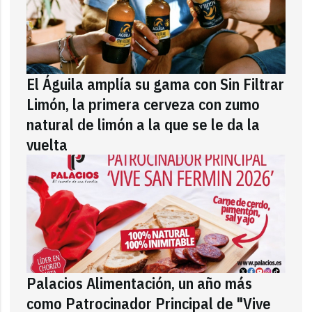
El Águila amplía su gama con Sin Filtrar
Limón, la primera cerveza con zumo
natural de limón a la que se le da la
vuelta
Palacios Alimentación, un año más
como Patrocinador Principal de "Vive