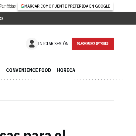
Remitidas
MARCAR COMO FUENTE PREFERIDA EN GOOGLE
OS
NEWSLETTER
INICIAR SESIÓN
CONVENIENCE FOOD
HORECA
cas para el