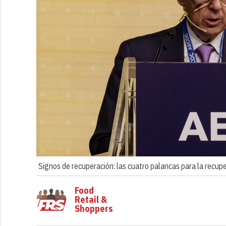
Signos de recuperación: las cuatro palancas para la recup
Food
Retail &
Shoppers