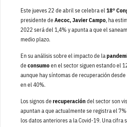
Este jueves 22 de abril se celebra el
18º Con
presidente de
Aecoc,
Javier Campo
, ha esti
2022 será del 1,4% y apunta a que el saneami
medio plazo.
En su análisis sobre el impacto de la
pandem
de
consumo
en el sector siguen estando el 1
aunque hay síntomas de recuperación desde e
en el 40%.
Los signos de
recuperación
del sector son vi
apuntan a que actualmente se registra el 7% 
los datos anteriores a la Covid-19. Una cifr