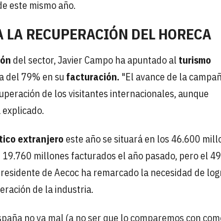
de este mismo año.
A LA RECUPERACIÓN DEL HORECA
ión
del sector, Javier Campo ha apuntado al
turismo
da del 79% en su
facturación.
"El avance de la campa
peración de los visitantes internacionales, aunque
 explicado.
tico extranjero
este año se situará en los 46.600 mil
s 19.760 millones facturados el año pasado, pero el 
 presidente de Aecoc ha remarcado la necesidad de log
ración de la industria.
España no va mal (a no ser que lo comparemos con com