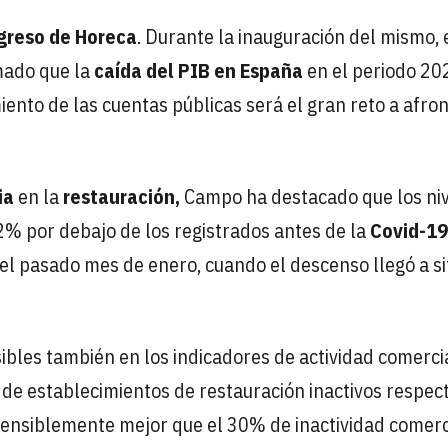
greso de Horeca
. Durante la inauguración del mismo, 
mado que la
caída del PIB en España
en el periodo 20
ento de las cuentas públicas será el gran reto a afron
ia
en la
restauración,
Campo ha destacado que los ni
2% por debajo de los registrados antes de la
Covid-19
l pasado mes de enero, cuando el descenso llegó a si
sibles también en los indicadores de actividad comerci
de establecimientos de restauración inactivos respec
a sensiblemente mejor que el 30% de inactividad comerc