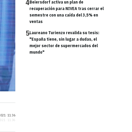
4
Beiersdorf activa un plan de
recuperación para NIVEA tras cerrar el
semestre con una caída del 3,5% en
ventas
5
Laureano Turienzo revalida su tesis:
"España tiene, sin lugar a dudas, el
mejor sector de supermercados del
mundo"
021 ·
11:36
2021 · 11:36