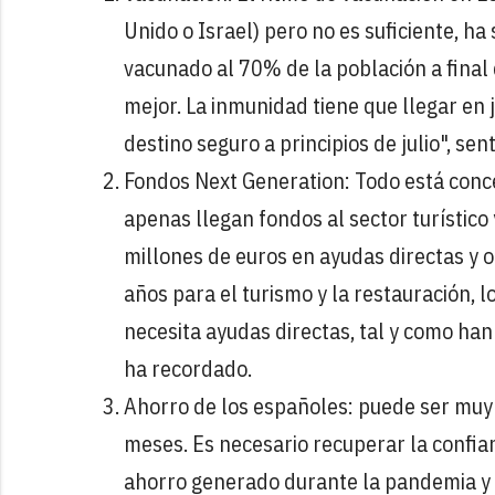
Unido o Israel) pero no es suficiente, ha
vacunado al 70% de la población a final
mejor. La inmunidad tiene que llegar en 
destino seguro a principios de julio", sen
Fondos Next Generation: Todo está concen
apenas llegan fondos al sector turístic
millones de euros en ayudas directas y 
años para el turismo y la restauración, 
necesita ayudas directas, tal y como ha
ha recordado.
Ahorro de los españoles: puede ser muy ú
meses. Es necesario recuperar la confia
ahorro generado durante la pandemia y e