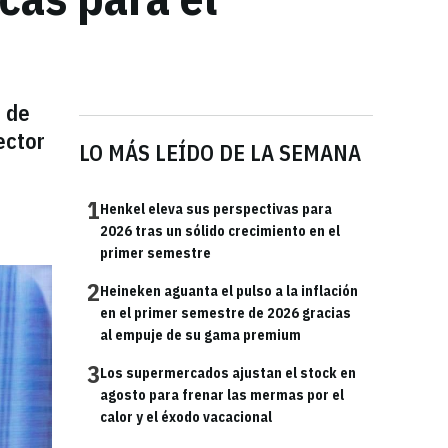
l de
ector
LO MÁS LEÍDO DE LA SEMANA
1
Henkel eleva sus perspectivas para
2026 tras un sólido crecimiento en el
primer semestre
2
Heineken aguanta el pulso a la inflación
en el primer semestre de 2026 gracias
al empuje de su gama premium
3
Los supermercados ajustan el stock en
agosto para frenar las mermas por el
calor y el éxodo vacacional