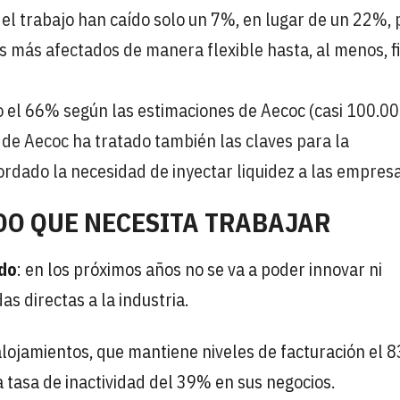
del trabajo han caído solo un 7%, en lugar de un 22%, 
s más afectados de manera flexible hasta, al menos, f
do el 66% según las estimaciones de Aecoc (casi 100.0
 de Aecoc ha tratado también las claves para la
ordado la necesidad de inyectar liquidez a las empresa
O QUE NECESITA TRABAJAR
do
: en los próximos años no se va a poder innovar ni
s directas a la industria.
 alojamientos, que mantiene niveles de facturación el 
a tasa de inactividad del 39% en sus negocios.