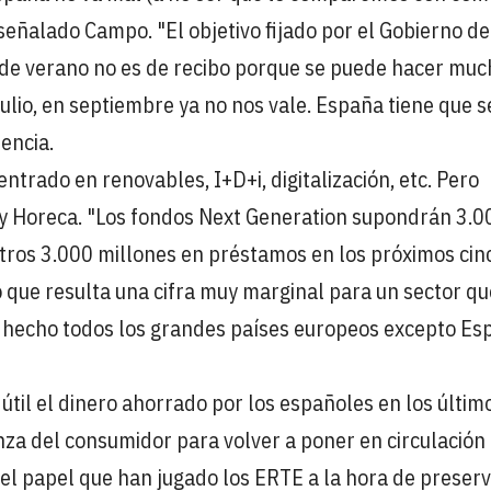
 señalado Campo. "El objetivo fijado por el Gobierno de
 de verano no es de recibo porque se puede hacer muc
julio, en septiembre ya no nos vale. España tiene que s
tencia.
trado en renovables, I+D+i, digitalización, etc. Pero
o y Horeca. "Los fondos Next Generation supondrán 3.0
otros 3.000 millones en préstamos en los próximos cin
lo que resulta una cifra muy marginal para un sector qu
n hecho todos los grandes países europeos excepto Es
til el dinero ahorrado por los españoles en los últim
nza del consumidor para volver a poner en circulación 
l papel que han jugado los ERTE a la hora de preserv