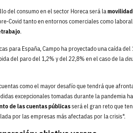
llo del consumo en el sector Horeca será la
movilidad
pre-Covid tanto en entornos comerciales como laboral
etrabajo
.
cas para España, Campo ha proyectado una caída del
ida del paro del 1,2% y del 22,8% en el caso de la
de
 cuentas como el mayor desafío que tendrá que afronta
medidas excepcionales tomadas durante la pandemia h
to de las cuentas públicas
será el gran reto que ten
lada por las empresas más afectadas por la crisis".