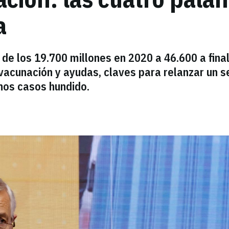
a
 de los 19.700 millones en 2020 a 46.600 a fina
vacunación y ayudas, claves para relanzar un s
os casos hundido.