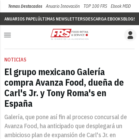
Temas Destacados
Anuario Innovación
TOP 100 FRS
Ebook MDD
Su
ANUARIOS PAPEL
ÚLTIMAS NEWSLETTERS
DESCARGA EBOOKS
BLOGS
V
NOTICIAS
El grupo mexicano Galería
compra Avanza Food, dueña de
Carl's Jr. y Tony Roma's en
España
Galería, que pone así fin al proceso concursal de
Avanza Food, ha anticipado que desplegará un
ambicioso plan de expansión de Carl's Jr. en