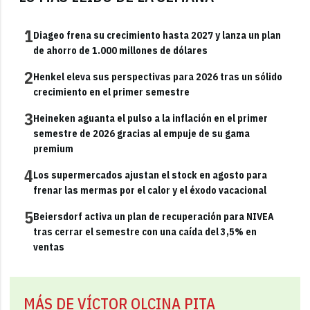
1
Diageo frena su crecimiento hasta 2027 y lanza un plan
de ahorro de 1.000 millones de dólares
2
Henkel eleva sus perspectivas para 2026 tras un sólido
crecimiento en el primer semestre
3
Heineken aguanta el pulso a la inflación en el primer
semestre de 2026 gracias al empuje de su gama
premium
4
Los supermercados ajustan el stock en agosto para
frenar las mermas por el calor y el éxodo vacacional
5
Beiersdorf activa un plan de recuperación para NIVEA
tras cerrar el semestre con una caída del 3,5% en
ventas
MÁS DE VÍCTOR OLCINA PITA