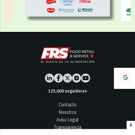
125,000
seguidores
Contacto
Nosotros
Aviso Legal
X
Transparencia
Términos y Condiciones