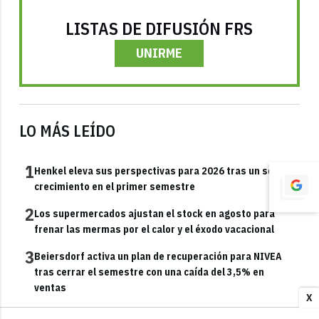
LISTAS DE DIFUSIÓN FRS
UNIRME
LO MÁS LEÍDO
1
Henkel eleva sus perspectivas para 2026 tras un sólido
crecimiento en el primer semestre
2
Los supermercados ajustan el stock en agosto para
frenar las mermas por el calor y el éxodo vacacional
3
Beiersdorf activa un plan de recuperación para NIVEA
tras cerrar el semestre con una caída del 3,5% en
ventas
X
4
Heineken aguanta el pulso a la inflación en el primer