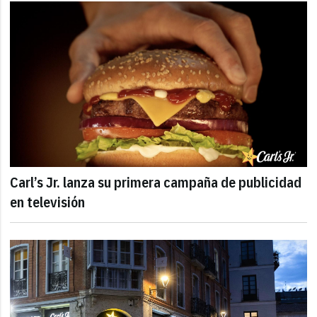
Carl’s Jr. lanza su primera campaña de publicidad
en televisión