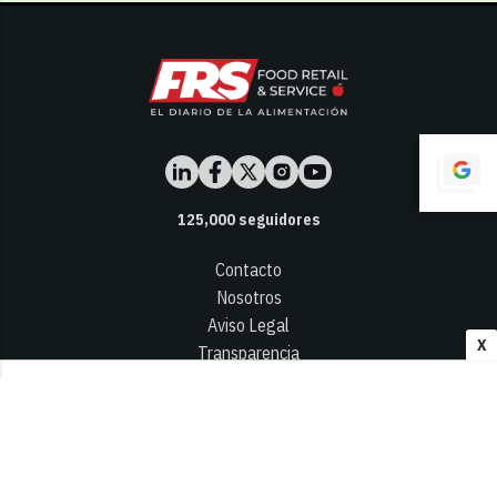
125,000
seguidores
Contacto
Nosotros
Aviso Legal
X
Transparencia
Términos y Condiciones
Privacidad - Cookies
© 2026
Infocap Media Group, S.L.