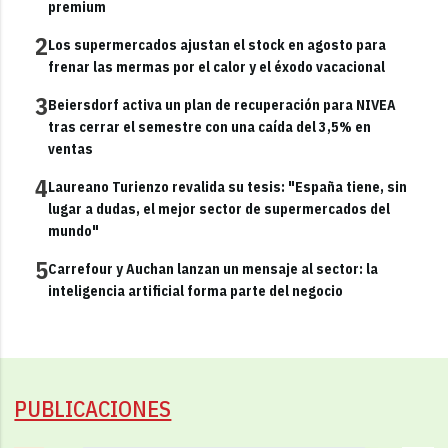
premium
2
Los supermercados ajustan el stock en agosto para
frenar las mermas por el calor y el éxodo vacacional
3
Beiersdorf activa un plan de recuperación para NIVEA
tras cerrar el semestre con una caída del 3,5% en
ventas
4
Laureano Turienzo revalida su tesis: "España tiene, sin
lugar a dudas, el mejor sector de supermercados del
mundo"
5
Carrefour y Auchan lanzan un mensaje al sector: la
inteligencia artificial forma parte del negocio
PUBLICACIONES