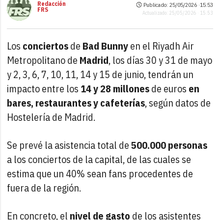
Redacción
Publicado: 25/05/2026 ·
15:53
FRS
Actualizado: 25/05/2026 · 15:53
Los
conciertos
de
Bad Bunny
en el Riyadh Air
Metropolitano de
Madrid
, los días 30 y 31 de mayo
y 2, 3, 6, 7, 10, 11, 14 y 15 de junio, tendrán un
impacto entre los
14 y 28 millones
de euros
en
bares, restaurantes y cafeterías
, según datos de
Hostelería de Madrid.
Se prevé la asistencia total de
500.000 personas
a los conciertos de la capital, de las cuales se
estima que un 40% sean fans procedentes de
fuera de la región.
En concreto, el
nivel de gasto
de los asistentes