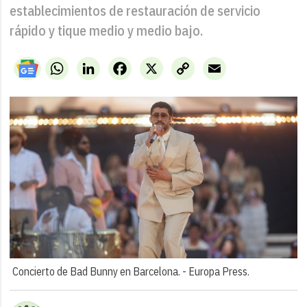
establecimientos de restauración de servicio
rápido y tique medio y medio bajo.
WhatsApp
LinkedIn
Facebook
X
Copy
Email
Link
Concierto de Bad Bunny en Barcelona. -
Europa Press.