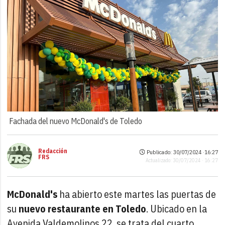
Fachada del nuevo McDonald's de Toledo
Redacción
Publicado: 30/07/2024 ·
16:27
FRS
Actualizado: 30/07/2024 · 16:27
McDonald's
ha abierto este martes las puertas de
su
nuevo restaurante en Toledo
. Ubicado en la
Avenida Valdemolinos 22, se trata del cuarto