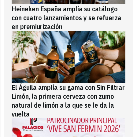
Heineken España amplía su catálogo
con cuatro lanzamientos y se refuerza
en premiurización
El Águila amplía su gama con Sin Filtrar
Limón, la primera cerveza con zumo
natural de limón a la que se le da la
vuelta