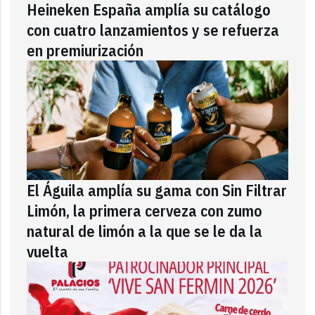
Heineken España amplía su catálogo
con cuatro lanzamientos y se refuerza
en premiurización
El Águila amplía su gama con Sin Filtrar
Limón, la primera cerveza con zumo
natural de limón a la que se le da la
vuelta