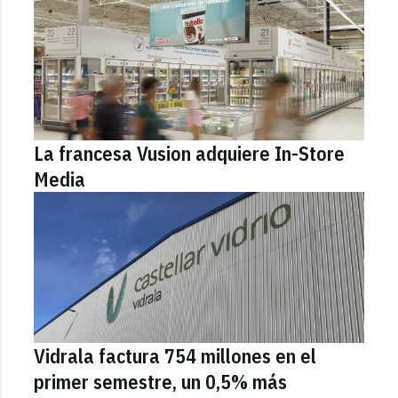
La francesa Vusion adquiere In-Store
Media
Vidrala factura 754 millones en el
primer semestre, un 0,5% más