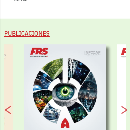
PUBLICACIONES