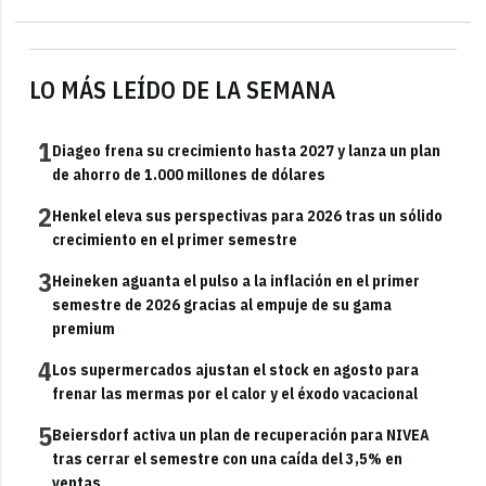
LO MÁS LEÍDO DE LA SEMANA
1
Diageo frena su crecimiento hasta 2027 y lanza un plan
de ahorro de 1.000 millones de dólares
2
Henkel eleva sus perspectivas para 2026 tras un sólido
crecimiento en el primer semestre
3
Heineken aguanta el pulso a la inflación en el primer
semestre de 2026 gracias al empuje de su gama
premium
4
Los supermercados ajustan el stock en agosto para
frenar las mermas por el calor y el éxodo vacacional
5
Beiersdorf activa un plan de recuperación para NIVEA
tras cerrar el semestre con una caída del 3,5% en
ventas