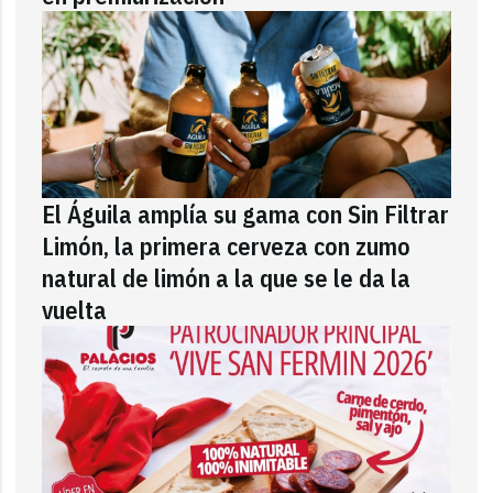
El Águila amplía su gama con Sin Filtrar
Limón, la primera cerveza con zumo
natural de limón a la que se le da la
vuelta