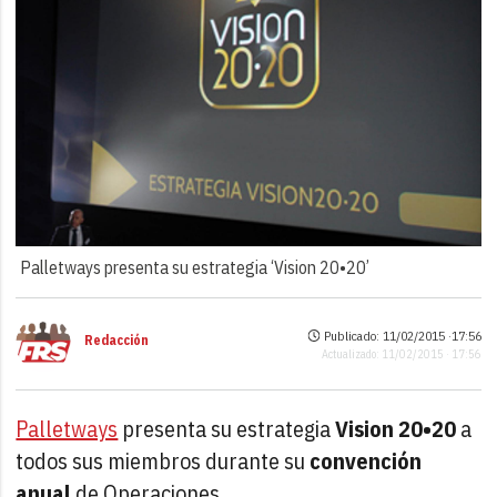
Palletways presenta su estrategia ‘Vision 20•20’
Publicado: 11/02/2015 ·
17:56
Redacción
Actualizado: 11/02/2015 · 17:56
Palletways
presenta su estrategia
Vision 20•20
a
todos sus miembros durante su
convención
anual
de Operaciones.