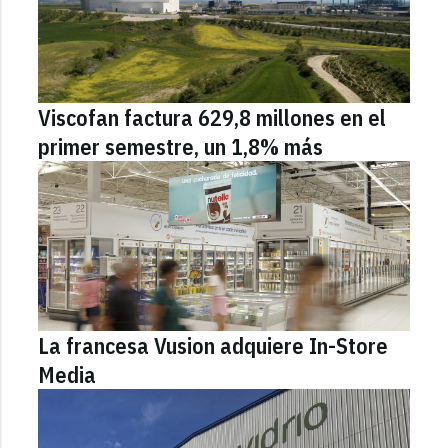
Viscofan factura 629,8 millones en el
primer semestre, un 1,8% más
La francesa Vusion adquiere In-Store
Media