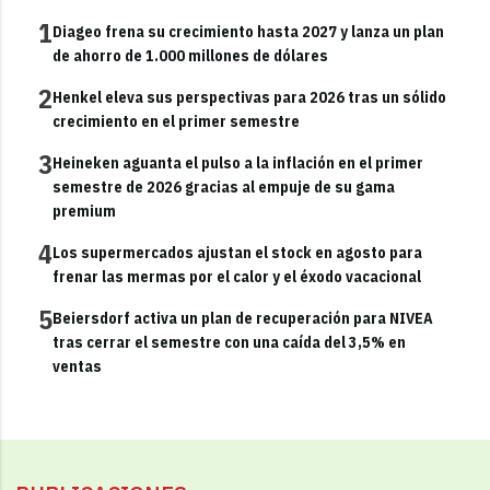
1
Diageo frena su crecimiento hasta 2027 y lanza un plan
de ahorro de 1.000 millones de dólares
2
Henkel eleva sus perspectivas para 2026 tras un sólido
crecimiento en el primer semestre
3
Heineken aguanta el pulso a la inflación en el primer
semestre de 2026 gracias al empuje de su gama
premium
4
Los supermercados ajustan el stock en agosto para
frenar las mermas por el calor y el éxodo vacacional
5
Beiersdorf activa un plan de recuperación para NIVEA
tras cerrar el semestre con una caída del 3,5% en
ventas