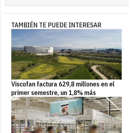
TAMBIÉN TE PUEDE INTERESAR
Viscofan factura 629,8 millones en el
primer semestre, un 1,8% más