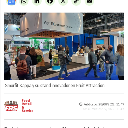
Link
Smurfit Kappa y su stand innovador en Fruit Attraction
Food
Retail
Publicado: 28/09/2022 ·
11:47
&
Actualizado: 28/09/2022 · 11:47
Service