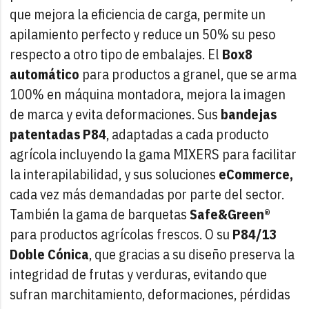
que mejora la eficiencia de carga, permite un
apilamiento perfecto y reduce un 50% su peso
respecto a otro tipo de embalajes. El
Box8
automático
para productos a granel, que se arma
100% en máquina montadora, mejora la imagen
de marca y evita deformaciones. Sus
bandejas
patentadas P84
, adaptadas a cada producto
agrícola incluyendo la gama MIXERS para facilitar
la interapilabilidad, y sus soluciones
eCommerce,
cada vez más demandadas por parte del sector.
También la gama de barquetas
Safe&Green®
para productos agrícolas frescos. O su
P84/13
Doble Cónica
, que gracias a su diseño preserva la
integridad de frutas y verduras, evitando que
sufran marchitamiento, deformaciones, pérdidas