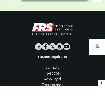
125,000
seguidores
Contacto
Nosotros
Aviso Legal
X
Transparencia
Términos y Condiciones
Privacidad - Cookies