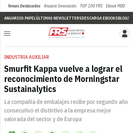
Temas Destacados
Anuario Innovación
TOP 100 FRS
Ebook MDD
Su
ANUARIOS PAPEL
ÚLTIMAS NEWSLETTERS
DESCARGA EBOOKS
BLOGS
V
INDUSTRIA AUXILIAR
Smurfit Kappa vuelve a lograr el
reconocimiento de Morningstar
Sustainalytics
La compañía de embalajes recibe por segundo año
consecutivo el distintivo a la empresa mejor
valorada del sector y de Europa