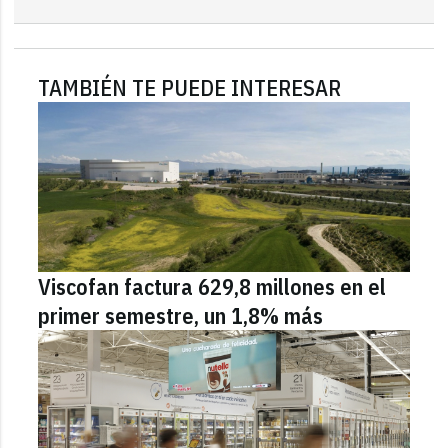
TAMBIÉN TE PUEDE INTERESAR
Viscofan factura 629,8 millones en el
primer semestre, un 1,8% más