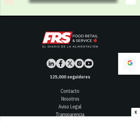
125,000
seguidores
Contacto
Nosotros
Aviso Legal
X
Transparencia
Términos y Condiciones
Privacidad - Cookies