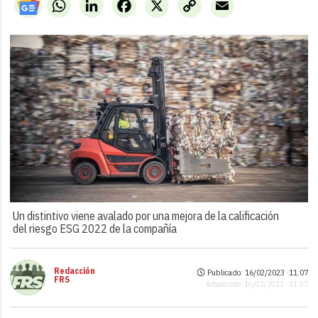
WhatsApp
LinkedIn
Facebook
X
Copy
Email
Link
Un distintivo viene avalado por una mejora de la calificación
del riesgo ESG 2022 de la compañía
Redacción
Publicado: 16/02/2023 ·
11:07
FRS
Actualizado: 16/02/2023 · 11:07