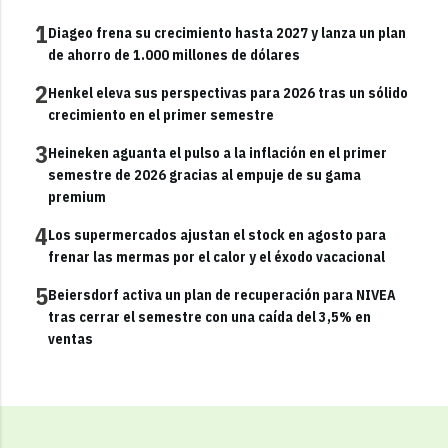
1
Diageo frena su crecimiento hasta 2027 y lanza un plan
de ahorro de 1.000 millones de dólares
2
Henkel eleva sus perspectivas para 2026 tras un sólido
crecimiento en el primer semestre
3
Heineken aguanta el pulso a la inflación en el primer
semestre de 2026 gracias al empuje de su gama
premium
4
Los supermercados ajustan el stock en agosto para
frenar las mermas por el calor y el éxodo vacacional
5
Beiersdorf activa un plan de recuperación para NIVEA
tras cerrar el semestre con una caída del 3,5% en
ventas