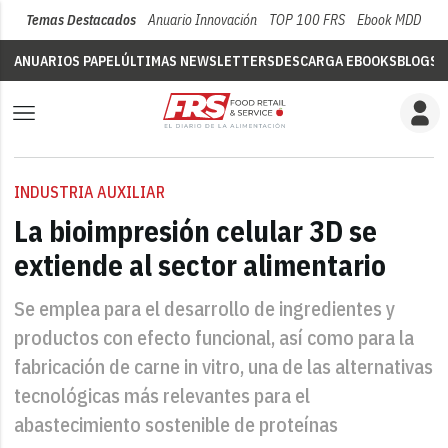
Temas Destacados
Anuario Innovación
TOP 100 FRS
Ebook MDD
Su
ANUARIOS PAPEL
ÚLTIMAS NEWSLETTERS
DESCARGA EBOOKS
BLOGS
V
INDUSTRIA AUXILIAR
La bioimpresión celular 3D se
extiende al sector alimentario
Se emplea para el desarrollo de ingredientes y
productos con efecto funcional, así como para la
fabricación de carne in vitro, una de las alternativas
tecnológicas más relevantes para el
abastecimiento sostenible de proteínas