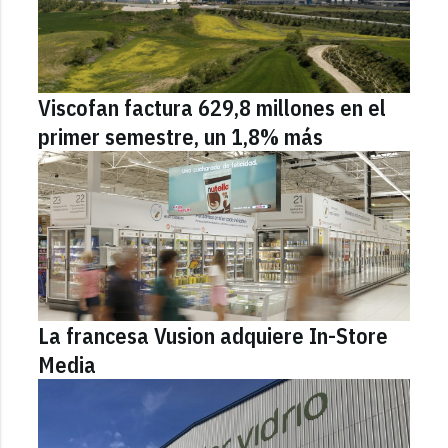
Viscofan factura 629,8 millones en el
primer semestre, un 1,8% más
La francesa Vusion adquiere In-Store
Media