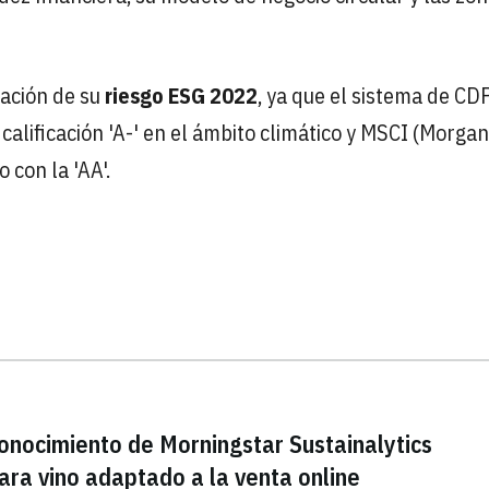
ación de su
riesgo ESG 2022
, ya que el sistema de CD
calificación 'A-' en el ámbito climático y MSCI (Morgan
 con la 'AA'.
conocimiento de Morningstar Sustainalytics
ra vino adaptado a la venta online