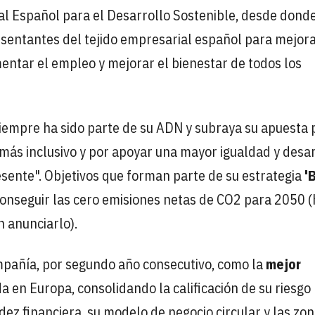
al Español para el Desarrollo Sostenible, desde dond
sentantes del tejido empresarial español para mejora
entar el empleo y mejorar el bienestar de todos los
iempre ha sido parte de su ADN y subraya su apuesta 
más inclusivo y por apoyar una mayor igualdad y desar
sente". Objetivos que forman parte de su estrategia
'
conseguir las cero emisiones netas de CO2 para 2050 (
n anunciarlo).
mpañía, por segundo año consecutivo, como la
mejor
 en Europa, consolidando la calificación de su riesgo
idez financiera, su modelo de negocio circular y las zo