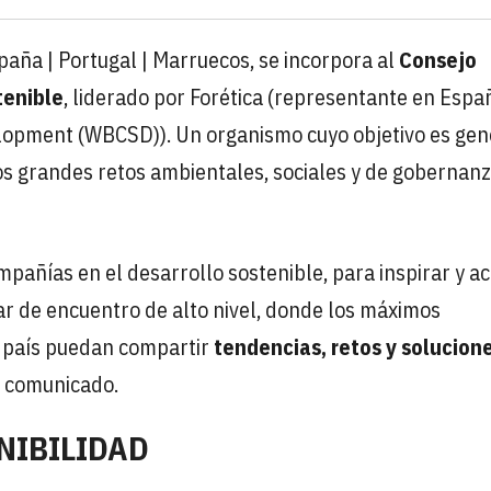
aña | Portugal | Marruecos, se incorpora al
Consejo
tenible
, liderado por Forética (representante en Espa
elopment (WBCSD)). Un organismo cuyo objetivo es gen
os grandes retos ambientales, sociales y de gobernan
mpañías en el desarrollo sostenible, para inspirar y a
gar de encuentro de alto nivel, donde los máximos
 país puedan compartir
tendencias, retos y solucion
n comunicado.
NIBILIDAD