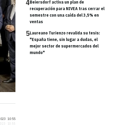
4
Beiersdorf activa un plan de
recuperación para NIVEA tras cerrar el
semestre con una caída del 3,5% en
ventas
5
Laureano Turienzo revalida su tesis:
"España tiene, sin lugar a dudas, el
mejor sector de supermercados del
mundo"
023 ·
10:55
2023 · 10:55