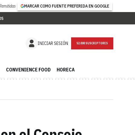
Remitidas
MARCAR COMO FUENTE PREFERIDA EN GOOGLE
OS
NEWSLETTER
INICIAR SESIÓN
CONVENIENCE FOOD
HORECA
 en el Consejo