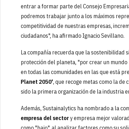
entrar a formar parte del Consejo Empresari
podremos trabajar junto a los máximos repre
competitividad de nuestras empresas, increm
ciudadanos", ha afirmado Ignacio Sevillano.
La compañía recuerda que la sostenibilidad s
protección del planeta, "por crear un mundo 
en todas las comunidades en las que está pre
Planet 2050'
, que recoge metas como la de 
sido la primera organización de la industria e
Además, Sustainalytics ha nombrado a la co
empresa del sector
y empresa mejor valorada
como "bajo", al analizar factores como su sol