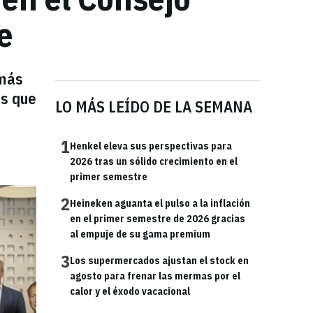
e
 más
as que
LO MÁS LEÍDO DE LA SEMANA
1
Henkel eleva sus perspectivas para
2026 tras un sólido crecimiento en el
primer semestre
2
Heineken aguanta el pulso a la inflación
en el primer semestre de 2026 gracias
al empuje de su gama premium
3
Los supermercados ajustan el stock en
agosto para frenar las mermas por el
calor y el éxodo vacacional