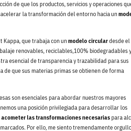
cción de que los productos, servicios y operaciones qu
acelerar la transformación del entorno hacia un
mod
t Kappa, que trabaja con un
modelo circular
desde el
balaje renovables, reciclables,100% biodegradables 
tra esencial de transparencia y trazabilidad para sus
nza de que sus materias primas se obtienen de forma
presas son esenciales para abordar nuestros mayores
enemos una posición privilegiada para desarrollar los
y
acometer las transformaciones necesarias
para al
) marcados. Por ello, me siento tremendamente orgull