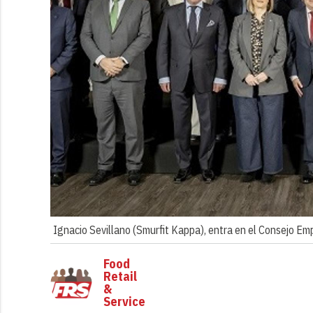
Ignacio Sevillano (Smurfit Kappa), entra en el Consejo Emp
Food
Retail
&
Service