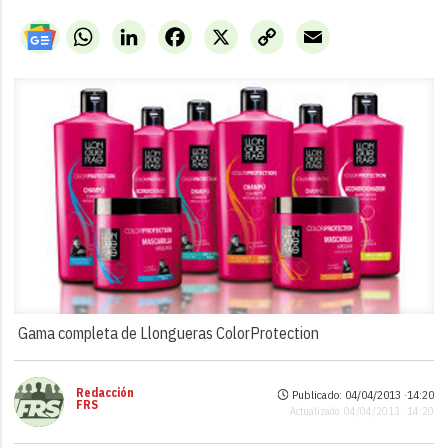
WhatsApp
LinkedIn
Facebook
X
Copy
Email
Link
Gama completa de Llongueras ColorProtection
Redacción
Publicado: 04/04/2013 ·
14:20
FRS
Actualizado: 04/04/2013 · 14:20