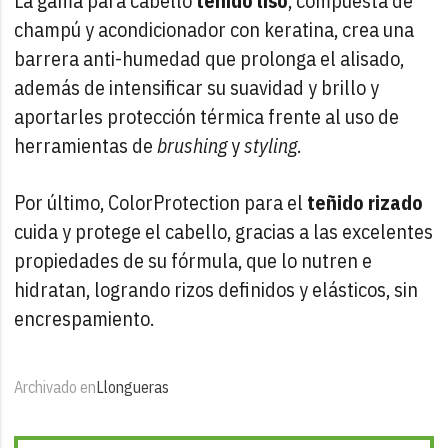
La gama para cabello
teñido liso
, compuesta de
champú y acondicionador con keratina, crea una
barrera anti-humedad que prolonga el alisado,
además de intensificar su suavidad y brillo y
aportarles protección térmica frente al uso de
herramientas de
brushing
y
styling
.
Por último, ColorProtection para el
teñido rizado
cuida y protege el cabello, gracias a las excelentes
propiedades de su fórmula, que lo nutren e
hidratan, logrando rizos definidos y elásticos, sin
encrespamiento.
Archivado en
Llongueras