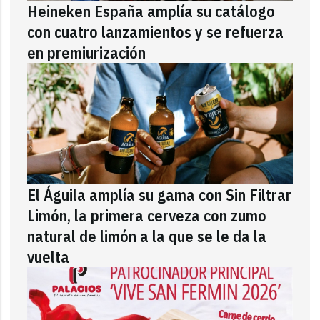
Heineken España amplía su catálogo
con cuatro lanzamientos y se refuerza
en premiurización
El Águila amplía su gama con Sin Filtrar
Limón, la primera cerveza con zumo
natural de limón a la que se le da la
vuelta