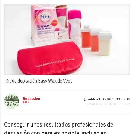
Kit de depilación Easy Wax de Veet
Redacción
Publicado: 04/04/2013 ·
13:49
FRS
Actualizado: 04/04/2013 · 13:49
Conseguir unos resultados profesionales de
depilación con
cera
es posible, incluso en