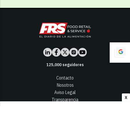
125,000
seguidores
Contacto
Nosotros
Aviso Legal
X
Transparencia
Términos y Condiciones
Privacidad - Cookies
© 2026
Infocap Media Group, S.L.