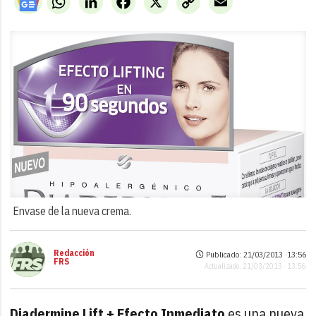
Link
Envase de la nueva crema.
Redacción
Publicado: 21/03/2013 ·
13:56
FRS
Actualizado: 21/03/2013 · 13:56
Diadermine Lift + Efecto Inmediato
es una nueva