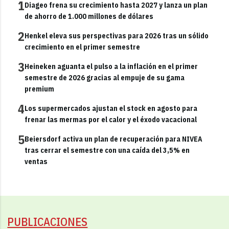
1
Diageo frena su crecimiento hasta 2027 y lanza un plan
de ahorro de 1.000 millones de dólares
2
Henkel eleva sus perspectivas para 2026 tras un sólido
crecimiento en el primer semestre
3
Heineken aguanta el pulso a la inflación en el primer
semestre de 2026 gracias al empuje de su gama
premium
4
Los supermercados ajustan el stock en agosto para
frenar las mermas por el calor y el éxodo vacacional
5
Beiersdorf activa un plan de recuperación para NIVEA
tras cerrar el semestre con una caída del 3,5% en
ventas
PUBLICACIONES