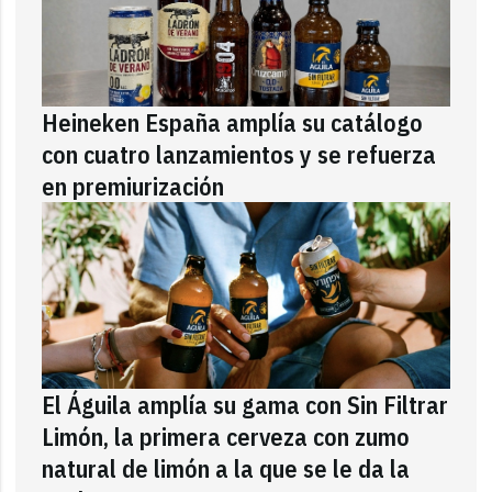
Heineken España amplía su catálogo
con cuatro lanzamientos y se refuerza
en premiurización
El Águila amplía su gama con Sin Filtrar
Limón, la primera cerveza con zumo
natural de limón a la que se le da la