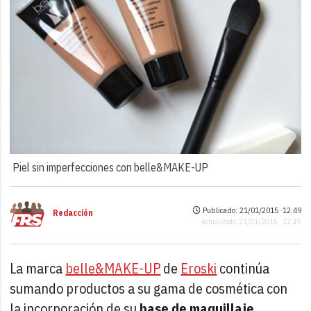
Piel sin imperfecciones con belle&MAKE-UP
Publicado: 21/01/2015 ·
12:49
Redacción
Actualizado: 21/01/2015 · 12:49
La marca
belle&MAKE-UP
de
Eroski
continúa
sumando productos a su gama de cosmética con
la incorporación de su
base de maquillaje
.