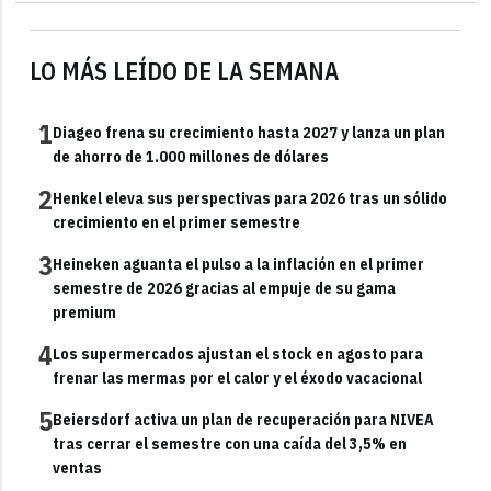
LO MÁS LEÍDO DE LA SEMANA
1
Diageo frena su crecimiento hasta 2027 y lanza un plan
de ahorro de 1.000 millones de dólares
2
Henkel eleva sus perspectivas para 2026 tras un sólido
crecimiento en el primer semestre
3
Heineken aguanta el pulso a la inflación en el primer
semestre de 2026 gracias al empuje de su gama
premium
4
Los supermercados ajustan el stock en agosto para
frenar las mermas por el calor y el éxodo vacacional
5
Beiersdorf activa un plan de recuperación para NIVEA
tras cerrar el semestre con una caída del 3,5% en
ventas