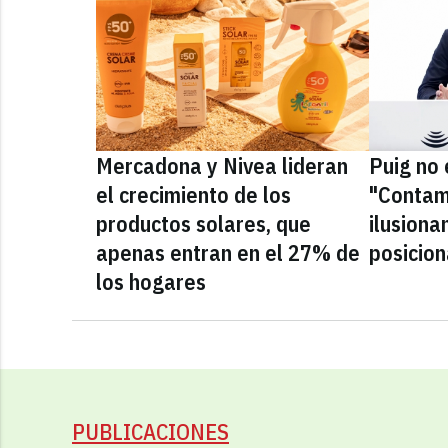
Mercadona y Nivea lideran
Puig no 
el crecimiento de los
"Contam
productos solares, que
ilusiona
apenas entran en el 27% de
posicio
los hogares
PUBLICACIONES