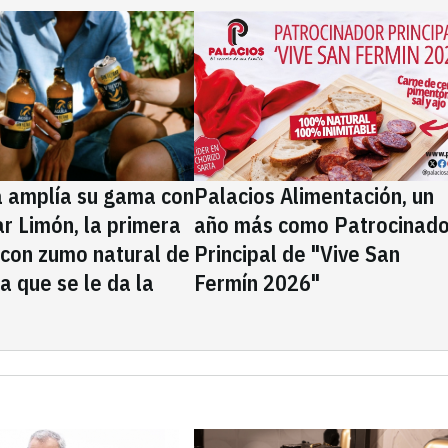
a amplía su gama con
Palacios Alimentación, un
rar Limón, la primera
año más como Patrocinado
 con zumo natural de
Principal de "Vive San
la que se le da la
Fermín 2026"