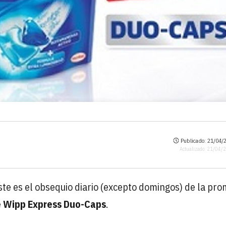
Publicado: 21/04/2
Actualizado: 21/04/
ste es el obsequio diario (excepto domingos) de la pr
e
Wipp Express Duo-Caps
.