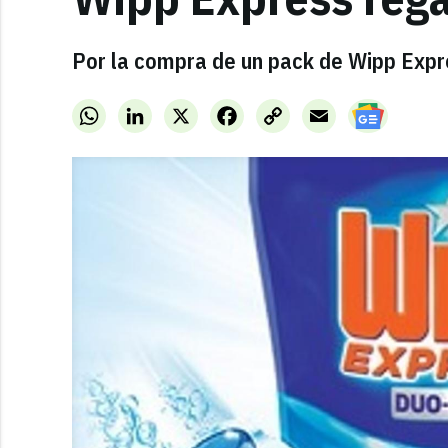
Por la compra de un pack de Wipp Exp
WhatsApp
LinkedIn
X
Facebook
Copy
Email
Link