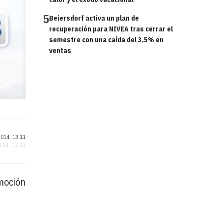
5
Beiersdorf activa un plan de
recuperación para NIVEA tras cerrar el
semestre con una caída del 3,5% en
ventas
014 ·
13:11
2014 · 13:11
omoción