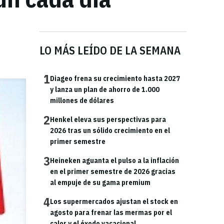
LO MÁS LEÍDO DE LA SEMANA
1
Diageo frena su crecimiento hasta 2027
y lanza un plan de ahorro de 1.000
millones de dólares
2
Henkel eleva sus perspectivas para
2026 tras un sólido crecimiento en el
primer semestre
3
Heineken aguanta el pulso a la inflación
en el primer semestre de 2026 gracias
al empuje de su gama premium
4
Los supermercados ajustan el stock en
agosto para frenar las mermas por el
calor y el éxodo vacacional