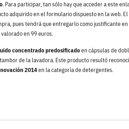
o
. Para participar, tan sólo hay que acceder a este enl
ucto adquirido en el formulario dispuesto en la web. El
pra, pues tendrá que entregarlo como justificante en 
á valorado en 99 euros.
quido concentrado predosificado
en cápsulas de dob
tambor de la lavadora. Este producto resultó reconoc
nnovación 2014
en la categoría de detergentes.