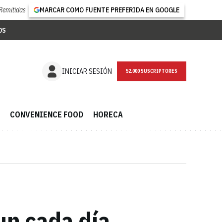
Remitidas
MARCAR COMO FUENTE PREFERIDA EN GOOGLE
OS
NEWSLETTER
INICIAR SESIÓN
CONVENIENCE FOOD
HORECA
un cada día