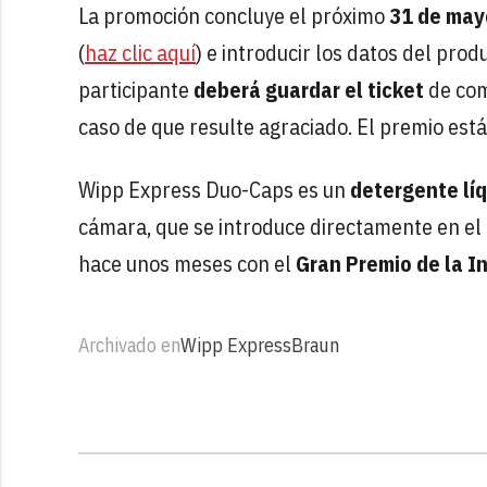
La promoción concluye el próximo
31 de may
(
haz clic aquí
) e introducir los datos del prod
participante
deberá guardar el ticket
de com
caso de que resulte agraciado. El premio est
Wipp Express Duo-Caps es un
detergente lí
cámara, que se introduce directamente en el 
hace unos meses con el
Gran Premio de la I
Archivado en
Wipp Express
Braun