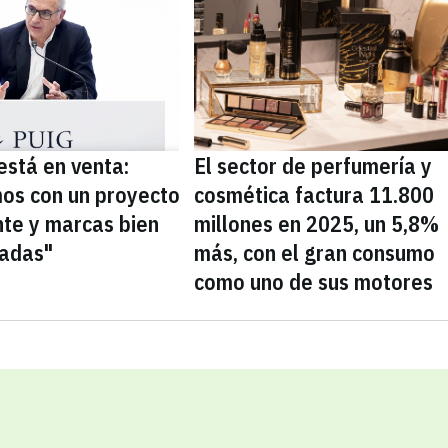
está en venta:
El sector de perfumería y
os con un proyecto
cosmética factura 11.800
nte y marcas bien
millones en 2025, un 5,8%
nadas"
más, con el gran consumo
como uno de sus motores