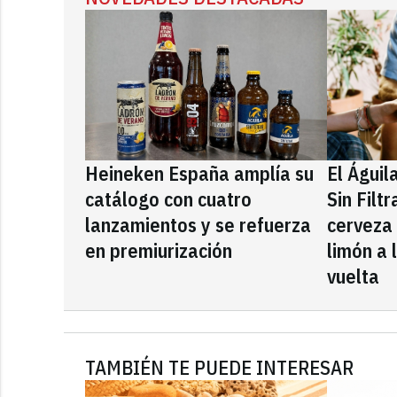
Heineken España amplía su
El Águil
catálogo con cuatro
Sin Filt
lanzamientos y se refuerza
cerveza
en premiurización
limón a 
vuelta
TAMBIÉN TE PUEDE INTERESAR