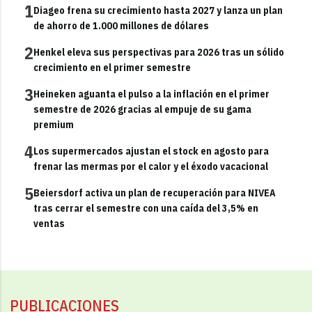
1
Diageo frena su crecimiento hasta 2027 y lanza un plan
de ahorro de 1.000 millones de dólares
2
Henkel eleva sus perspectivas para 2026 tras un sólido
crecimiento en el primer semestre
3
Heineken aguanta el pulso a la inflación en el primer
semestre de 2026 gracias al empuje de su gama
premium
4
Los supermercados ajustan el stock en agosto para
frenar las mermas por el calor y el éxodo vacacional
5
Beiersdorf activa un plan de recuperación para NIVEA
tras cerrar el semestre con una caída del 3,5% en
ventas
PUBLICACIONES