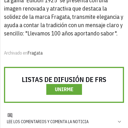
La gama 'Edición 1925' se presenta con una
imagen renovada y atractiva que destaca la
solidez de la marca Fragata, transmite elegancia y
ayuda a contar la tradición con un mensaje claro y
sencillo: "Llevamos 100 años aportando sabor".
Archivado en
Fragata
LISTAS DE DIFUSIÓN DE FRS
UNIRME
LEE LOS COMENTARIOS Y COMENTA LA NOTICIA