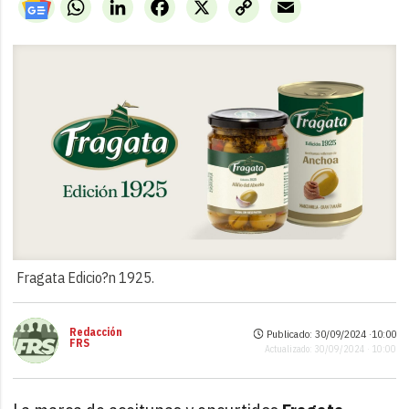
WhatsApp
LinkedIn
Facebook
X
Copy
Email
Link
Fragata Edicio?n 1925.
Redacción
Publicado: 30/09/2024 ·
10:00
FRS
Actualizado: 30/09/2024 · 10:00