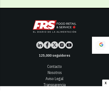
125,000
seguidores
Contacto
Nosotros
Aviso Legal
X
Transparencia
Términos y Condiciones
Privacidad - Cookies
© 2026
Infocap Media Group, S.L.