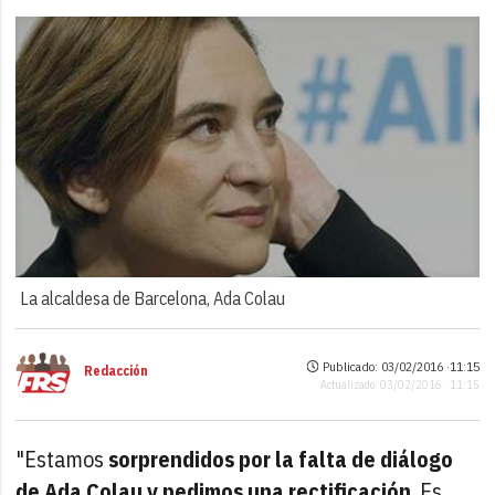
La alcaldesa de Barcelona, Ada Colau
Publicado: 03/02/2016 ·
11:15
Redacción
Actualizado: 03/02/2016 · 11:15
"Estamos
sorprendidos por la falta de diálogo
de Ada Colau y pedimos una rectificación
. Es