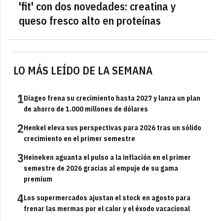
'fit' con dos novedades: creatina y
queso fresco alto en proteínas
LO MÁS LEÍDO DE LA SEMANA
1
Diageo frena su crecimiento hasta 2027 y lanza un plan
de ahorro de 1.000 millones de dólares
2
Henkel eleva sus perspectivas para 2026 tras un sólido
crecimiento en el primer semestre
3
Heineken aguanta el pulso a la inflación en el primer
semestre de 2026 gracias al empuje de su gama
premium
4
Los supermercados ajustan el stock en agosto para
frenar las mermas por el calor y el éxodo vacacional