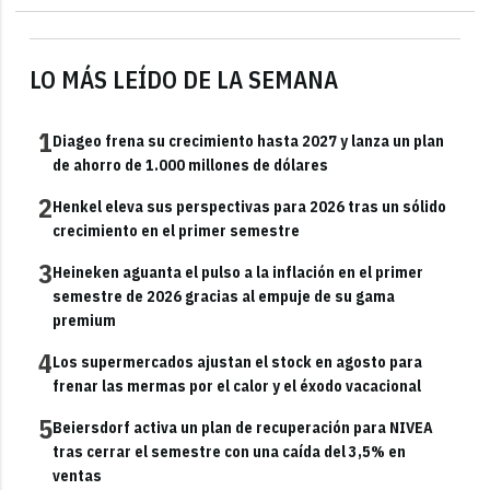
LO MÁS LEÍDO DE LA SEMANA
1
Diageo frena su crecimiento hasta 2027 y lanza un plan
de ahorro de 1.000 millones de dólares
2
Henkel eleva sus perspectivas para 2026 tras un sólido
crecimiento en el primer semestre
3
Heineken aguanta el pulso a la inflación en el primer
semestre de 2026 gracias al empuje de su gama
premium
4
Los supermercados ajustan el stock en agosto para
frenar las mermas por el calor y el éxodo vacacional
5
Beiersdorf activa un plan de recuperación para NIVEA
tras cerrar el semestre con una caída del 3,5% en
ventas