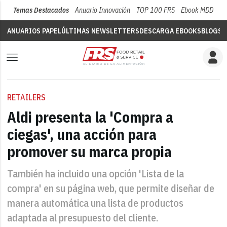
Temas Destacados
Anuario Innovación
TOP 100 FRS
Ebook MDD
Su
ANUARIOS PAPEL
ÚLTIMAS NEWSLETTERS
DESCARGA EBOOKS
BLOGS
V
RETAILERS
Aldi presenta la 'Compra a
ciegas', una acción para
promover su marca propia
También ha incluido una opción 'Lista de la
compra' en su página web, que permite diseñar de
manera automática una lista de productos
adaptada al presupuesto del cliente.