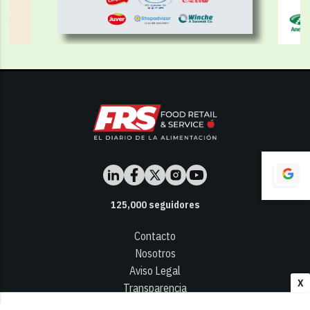
125,000
seguidores
Contacto
Nosotros
Aviso Legal
X
Transparencia
Términos y Condiciones