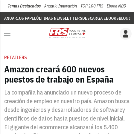
Temas Destacados
Anuario Innovación
TOP 100 FRS
Ebook MDD
Su
ANUARIOS PAPEL
ÚLTIMAS NEWSLETTERS
DESCARGA EBOOKS
BLOGS
V
RETAILERS
Amazon creará 600 nuevos
puestos de trabajo en España
La compañía ha anunciado un nuevo proceso de
creación de empleo en nuestro país. Amazon busca
desde ingenieros y desarrolladores de softwarey
científicos de datos hasta puestos de nivel inicial.
El gigante del ecommerce alcanzará los 5.400