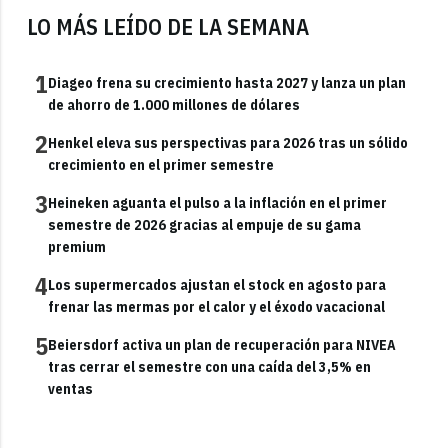
LO MÁS LEÍDO DE LA SEMANA
1
Diageo frena su crecimiento hasta 2027 y lanza un plan
de ahorro de 1.000 millones de dólares
2
Henkel eleva sus perspectivas para 2026 tras un sólido
crecimiento en el primer semestre
3
Heineken aguanta el pulso a la inflación en el primer
semestre de 2026 gracias al empuje de su gama
premium
4
Los supermercados ajustan el stock en agosto para
frenar las mermas por el calor y el éxodo vacacional
5
Beiersdorf activa un plan de recuperación para NIVEA
tras cerrar el semestre con una caída del 3,5% en
ventas