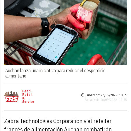
Auchan lanza una iniciativa para reducir el desperdicio
alimentario
Food
Retail
Publicado: 26/09/2022 ·
10:55
&
Actualizado: 26/09/2022 · 10:55
Service
Zebra Technologies Corporation y el retailer
francés de alimentación Auchan combatirán