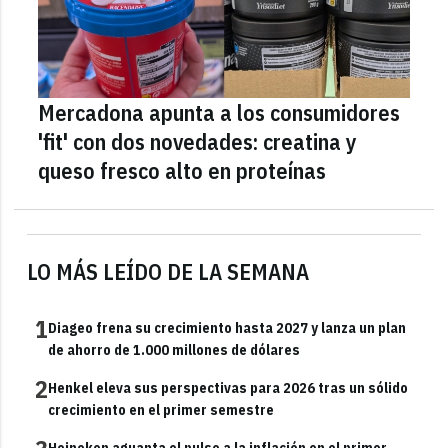
Mercadona apunta a los consumidores
'fit' con dos novedades: creatina y
queso fresco alto en proteínas
LO MÁS LEÍDO DE LA SEMANA
1
Diageo frena su crecimiento hasta 2027 y lanza un plan
de ahorro de 1.000 millones de dólares
2
Henkel eleva sus perspectivas para 2026 tras un sólido
crecimiento en el primer semestre
Heineken aguanta el pulso a la inflación en el primer