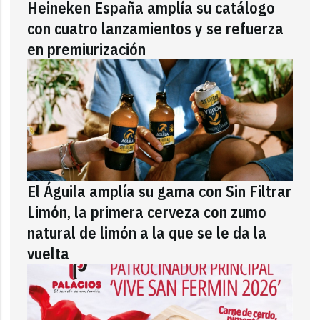
Heineken España amplía su catálogo
con cuatro lanzamientos y se refuerza
en premiurización
El Águila amplía su gama con Sin Filtrar
Limón, la primera cerveza con zumo
natural de limón a la que se le da la
vuelta