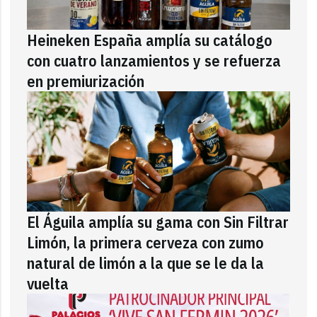
Heineken España amplía su catálogo
con cuatro lanzamientos y se refuerza
en premiurización
El Águila amplía su gama con Sin Filtrar
Limón, la primera cerveza con zumo
natural de limón a la que se le da la
vuelta