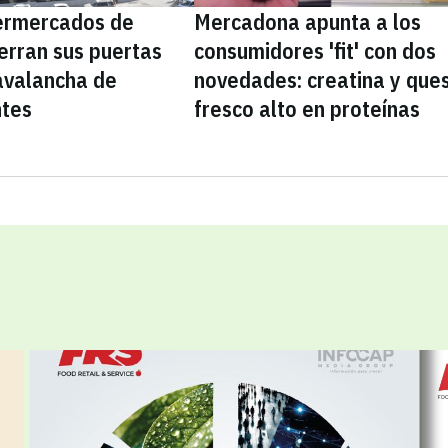
ermercados de
Mercadona apunta a los
erran sus puertas
consumidores 'fit' con dos
avalancha de
novedades: creatina y que
ntes
fresco alto en proteínas