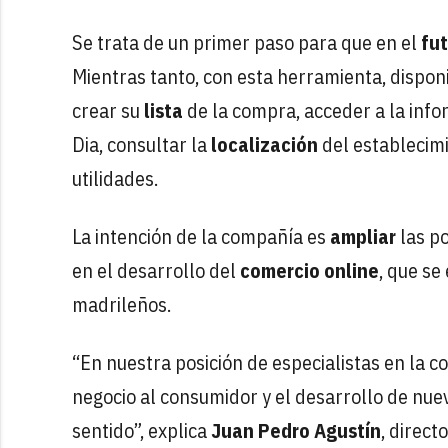
Se trata de un primer paso para que en el
fu
Mientras tanto, con esta herramienta, dispon
crear su
lista
de la compra, acceder a la inf
Dia, consultar la
localización
del establecim
utilidades.
La intención de la compañía es
ampliar
las p
en el desarrollo del
comercio online
, que se
madrileños.
“En nuestra posición de especialistas en la
negocio al consumidor y el desarrollo de nue
sentido”, explica
Juan Pedro Agustín
, direct