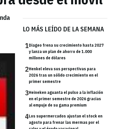
enda
LO MÁS LEÍDO DE LA SEMANA
1
Diageo frena su crecimiento hasta 2027
y lanza un plan de ahorro de 1.000
millones de dólares
2
Henkel eleva sus perspectivas para
2026 tras un sólido crecimiento en el
primer semestre
3
Heineken aguanta el pulso a la inflación
en el primer semestre de 2026 gracias
al empuje de su gama premium
4
Los supermercados ajustan el stock en
agosto para frenar las mermas por el
calor y el éxodo vacacional