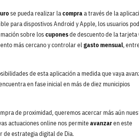
turo
se pueda realizar la
compra
a través de la aplicac
ible para dispostivos Android y Apple, los usuarios po
ormación sobre los
cupones
de descuento de la tarjeta
iento más cercano y controlar el
gasto mensual
, entr
osibilidades de esta aplicación a medida que vaya ava
 encuentra en fase inicial en más de diez municipios
 compra de proximidad, queremos acercar más aún nues
vas actuaciones online nos permite
avanzar
en este
or de estrategia digital de Dia.