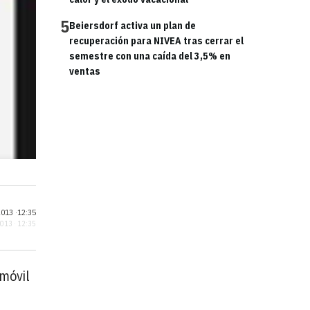
5
Beiersdorf activa un plan de
recuperación para NIVEA tras cerrar el
semestre con una caída del 3,5% en
ventas
013 ·
12:35
2013 · 12:35
 móvil