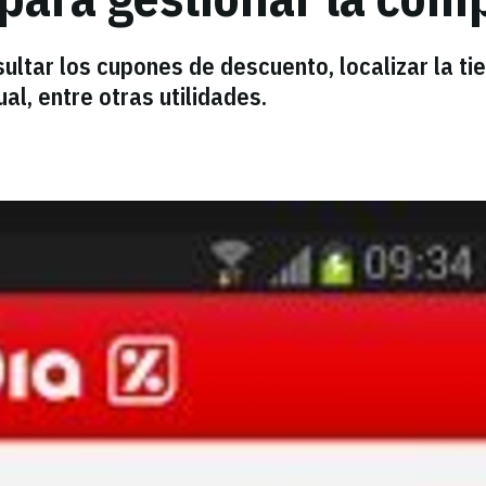
ultar los cupones de descuento, localizar la ti
l, entre otras utilidades.