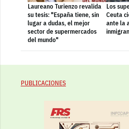
Laureano Turienzo revalida
Los sup
su tesis: "España tiene, sin
Ceuta ci
lugar a dudas, el mejor
ante la 
sector de supermercados
inmigra
del mundo"
PUBLICACIONES