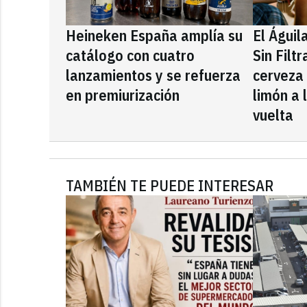
Heineken España amplía su
El Águil
catálogo con cuatro
Sin Filt
lanzamientos y se refuerza
cerveza
en premiurización
limón a 
vuelta
TAMBIÉN TE PUEDE INTERESAR