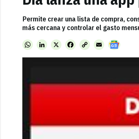
Permite crear una lista de compra, cons
más cercana y controlar el gasto mensua
WhatsApp
LinkedIn
X
Facebook
Copy
Email
Link