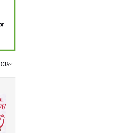
or
TICIA