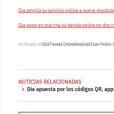
Dia amplía su servicio online a nueve municip
Dia pone en marcha su tienda online en dos 
Archivado en
DIA
Tienda Online
Android
Juan Pedro 
NOTICIAS RELACIONADAS
Dia apuesta por los códigos QR, app