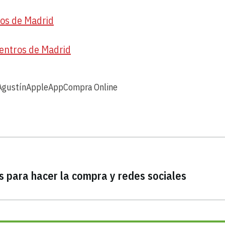
ios de Madrid
centros de Madrid
Agustín
Apple
App
Compra Online
s para hacer la compra y redes sociales