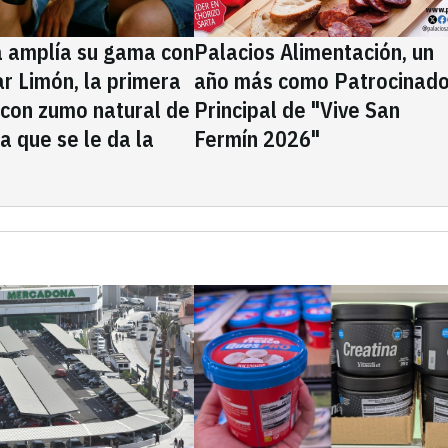
a amplía su gama con
Palacios Alimentación, un
rar Limón, la primera
año más como Patrocinado
 con zumo natural de
Principal de "Vive San
la que se le da la
Fermín 2026"