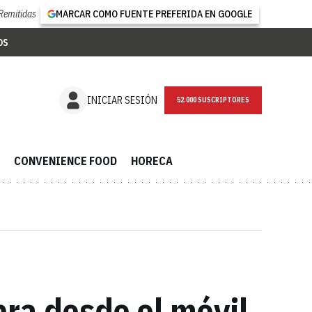
Remitidas
MARCAR COMO FUENTE PREFERIDA EN GOOGLE
OS
NEWSLETTER
INICIAR SESIÓN
CONVENIENCE FOOD
HORECA
pra desde el móvil