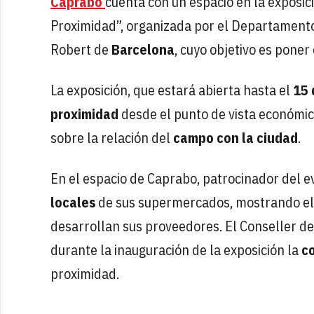
Caprabo
cuenta con un espacio en la exposic
Proximidad”, organizada por el Departamento 
Robert de
Barcelona
, cuyo objetivo es poner
La exposición, que estará abierta hasta el
15 
proximidad
desde el punto de vista económico
sobre la relación del
campo con la ciudad
.
En el espacio de Caprabo, patrocinador del e
locales
de sus supermercados, mostrando el p
desarrollan sus proveedores. El Conseller de 
durante la inauguración de la exposición la
c
proximidad.