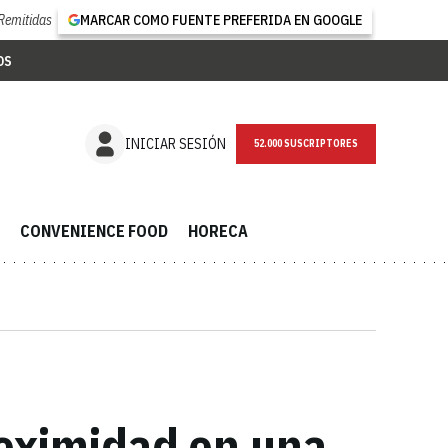
Remitidas
MARCAR COMO FUENTE PREFERIDA EN GOOGLE
OS
NEWSLETTER
INICIAR SESIÓN
CONVENIENCE FOOD
HORECA
roximidad en una