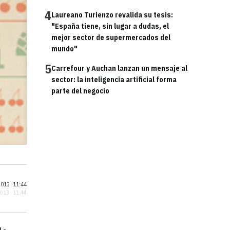
4
Laureano Turienzo revalida su tesis:
"España tiene, sin lugar a dudas, el
mejor sector de supermercados del
mundo"
5
Carrefour y Auchan lanzan un mensaje al
sector: la inteligencia artificial forma
parte del negocio
013 ·
11:44
2013 · 11:44