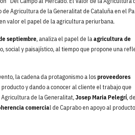
ión “Del Campo al Mercado. El Valor de la Agricultura 
de Agricultura de la Generalitat de Cataluña en el Pa
 en valor el papel de la agricultura periurbana.
de septiembre
, analiza el papel de la
agricultura de
, social y paisajístico, al tiempo que propone una refl
vento, la cadena da protagonismo a los
proveedores
roducto y dando a conocer al cliente el trabajo que
Agricultura de la Generalitat,
Josep Maria Pelegrí
, d
oherencia comercia
l de Caprabo en apoyo al product