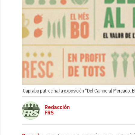
Caprabo patrocina la exposición “Del Campo al Mercado. El
Redacción
FRS