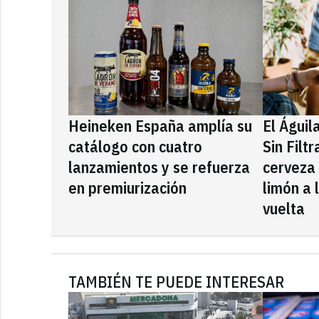
Heineken España amplía su
El Águil
catálogo con cuatro
Sin Filt
lanzamientos y se refuerza
cerveza
en premiurización
limón a 
vuelta
TAMBIÉN TE PUEDE INTERESAR