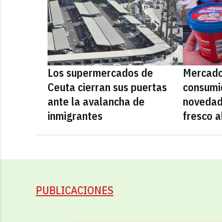
Los supermercados de
Mercado
Ceuta cierran sus puertas
consumid
ante la avalancha de
novedad
inmigrantes
fresco a
PUBLICACIONES