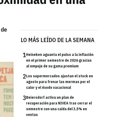
 de
LO MÁS LEÍDO DE LA SEMANA
1
Heineken aguanta el pulso a la inflación
en el primer semestre de 2026 gracias
al empuje de su gama premium
2
Los supermercados ajustan el stock en
agosto para frenar las mermas por el
calor y el éxodo vacacional
3
Beiersdorf activa un plan de
recuperación para NIVEA tras cerrar el
semestre con una caída del 3,5% en
ventas