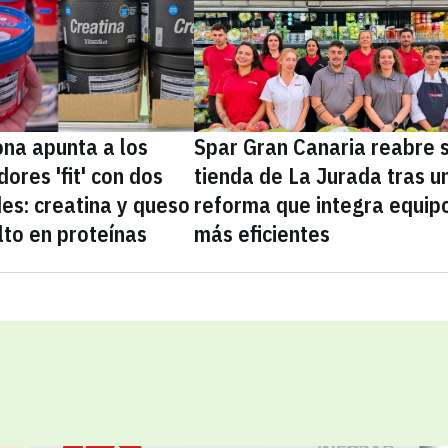
na apunta a los
Spar Gran Canaria reabre 
ores 'fit' con dos
tienda de La Jurada tras u
es: creatina y queso
reforma que integra equip
lto en proteínas
más eficientes