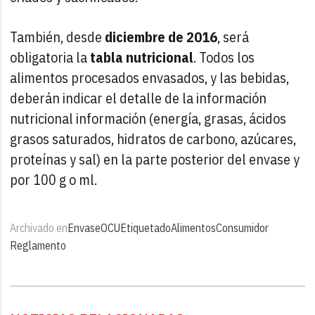
También, desde
diciembre de 2016
, será
obligatoria la
tabla nutricional
. Todos los
alimentos procesados envasados, y las bebidas,
deberán indicar el detalle de la información
nutricional información (energía, grasas, ácidos
grasos saturados, hidratos de carbono, azúcares,
proteínas y sal) en la parte posterior del envase y
por 100 g o ml.
Archivado en
Envase
OCU
Etiquetado
Alimentos
Consumidor
Reglamento