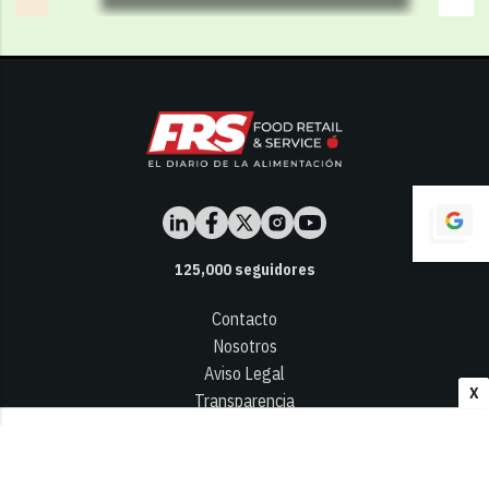
125,000
seguidores
Contacto
Nosotros
Aviso Legal
X
Transparencia
Términos y Condiciones
Privacidad - Cookies