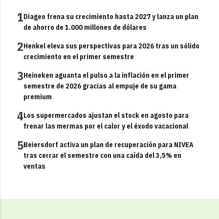
1
Diageo frena su crecimiento hasta 2027 y lanza un plan
de ahorro de 1.000 millones de dólares
2
Henkel eleva sus perspectivas para 2026 tras un sólido
crecimiento en el primer semestre
3
Heineken aguanta el pulso a la inflación en el primer
semestre de 2026 gracias al empuje de su gama
premium
4
Los supermercados ajustan el stock en agosto para
frenar las mermas por el calor y el éxodo vacacional
5
Beiersdorf activa un plan de recuperación para NIVEA
tras cerrar el semestre con una caída del 3,5% en
ventas