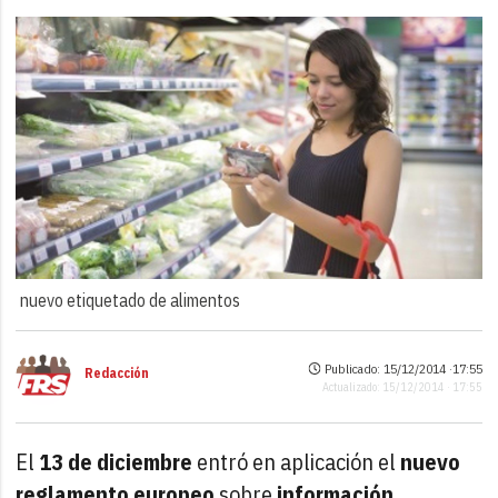
nuevo etiquetado de alimentos
Publicado: 15/12/2014 ·
17:55
Redacción
Actualizado: 15/12/2014 · 17:55
El
13 de diciembre
entró en aplicación el
nuevo
reglamento europeo
sobre
información