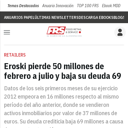
Temas Destacados
Anuario Innovación
TOP 100 FRS
Ebook MDD
Su
ANUARIOS PAPEL
ÚLTIMAS NEWSLETTERS
DESCARGA EBOOKS
BLOGS
V
RETAILERS
Eroski pierde 50 millones de
febrero a julio y baja su deuda 69
Datos de los seis primeros meses de su ejercicio
2012 empeora en 16 millones respecto al mismo
período del año anterior, donde se vendieron
activos inmobiliarios por valor de 37 millones de
euros. Su deuda crediticia baja 69 millones a causa