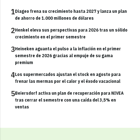
1
Diageo frena su crecimiento hasta 2027 y lanza un plan
de ahorro de 1.000 millones de dólares
2
Henkel eleva sus perspectivas para 2026 tras un sólido
crecimiento en el primer semestre
3
Heineken aguanta el pulso a la inflación en el primer
semestre de 2026 gracias al empuje de su gama
premium
4
Los supermercados ajustan el stock en agosto para
frenar las mermas por el calor y el éxodo vacacional
5
Beiersdorf activa un plan de recuperación para NIVEA
tras cerrar el semestre con una caída del 3,5% en
ventas