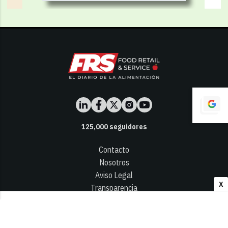
125,000
seguidores
Contacto
Nosotros
Aviso Legal
X
Transparencia
Términos y Condiciones
Privacidad - Cookies