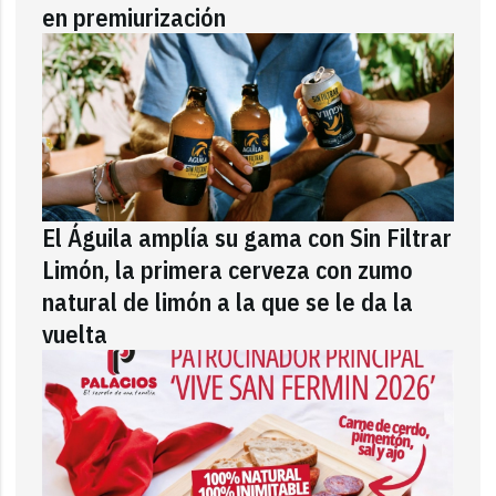
en premiurización
El Águila amplía su gama con Sin Filtrar
Limón, la primera cerveza con zumo
natural de limón a la que se le da la
vuelta