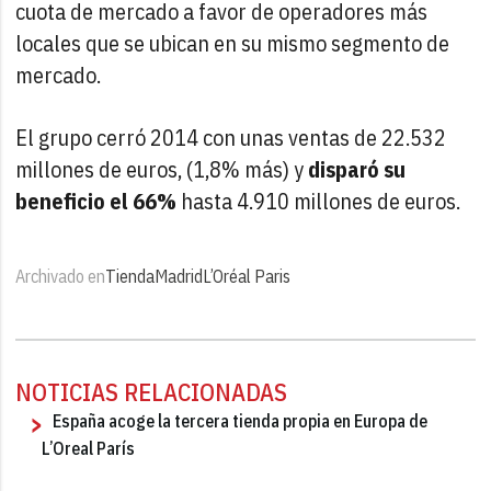
cuota de mercado a favor de operadores más
locales que se ubican en su mismo segmento de
mercado.
El grupo cerró 2014 con unas ventas de 22.532
millones de euros, (1,8% más) y
disparó su
beneficio el 66%
hasta 4.910 millones de euros.
Archivado en
Tienda
Madrid
L’Oréal Paris
NOTICIAS RELACIONADAS
España acoge la tercera tienda propia en Europa de
L’Oreal París