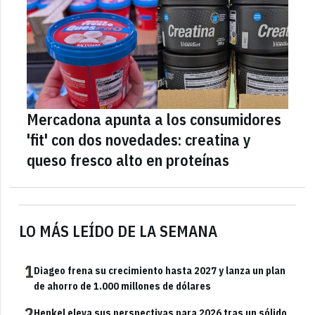
Mercadona apunta a los consumidores
'fit' con dos novedades: creatina y
queso fresco alto en proteínas
LO MÁS LEÍDO DE LA SEMANA
1
Diageo frena su crecimiento hasta 2027 y lanza un plan
de ahorro de 1.000 millones de dólares
2
Henkel eleva sus perspectivas para 2026 tras un sólido