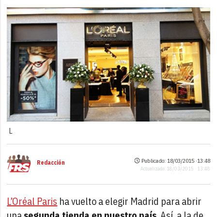
L
Publicado: 18/03/2015 ·
13:48
Redacción
Actualizado: 18/03/2015 · 13:48
L’Oréal Paris
ha vuelto a elegir Madrid para abrir
una
segunda tienda en nuestro país
. Así, a la de