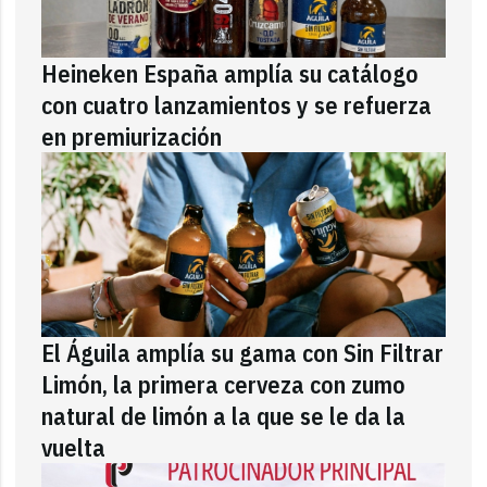
Heineken España amplía su catálogo
con cuatro lanzamientos y se refuerza
en premiurización
El Águila amplía su gama con Sin Filtrar
Limón, la primera cerveza con zumo
natural de limón a la que se le da la
vuelta