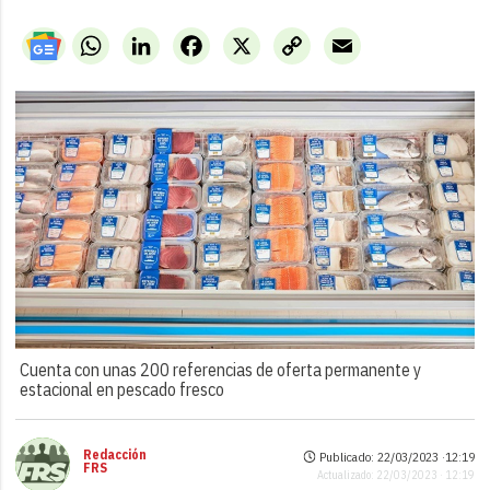
WhatsApp
LinkedIn
Facebook
X
Copy
Email
Link
Cuenta con unas 200 referencias de oferta permanente y
estacional en pescado fresco
Redacción
Publicado: 22/03/2023 ·
12:19
FRS
Actualizado: 22/03/2023 · 12:19