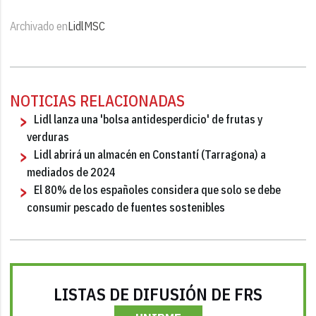
Archivado en
Lidl
MSC
NOTICIAS RELACIONADAS
Lidl lanza una 'bolsa antidesperdicio' de frutas y
verduras
Lidl abrirá un almacén en Constantí (Tarragona) a
mediados de 2024
El 80% de los españoles considera que solo se debe
consumir pescado de fuentes sostenibles
LISTAS DE DIFUSIÓN DE FRS