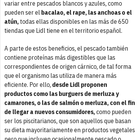
variar entre pescados blancos y azules, como
pueden ser el
bacalao, el rape, las anchoas o el
atún,
todas ellas disponibles en las más de 650
tiendas que Lidl tiene en el territorio español.
A parte de estos beneficios, el pescado también
contiene proteínas más digestibles que las
correspondientes de origen cárnico, de tal forma
que el organismo las utiliza de manera más
eficiente. Por ello,
desde Lidl proponen
productos como las burguers de merluza y
camarones, o las de salmón o merluza, con el fin
de llegar a nuevos consumidores,
como pueden
ser los piscitarianos, que son aquellos que basan
su dieta mayoritariamente en productos vegetales
pero que incluyen ocasionalmente pescado o