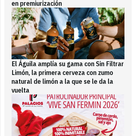
en premiurización
El Águila amplía su gama con Sin Filtrar
Limón, la primera cerveza con zumo
natural de limón a la que se le da la
vuelta