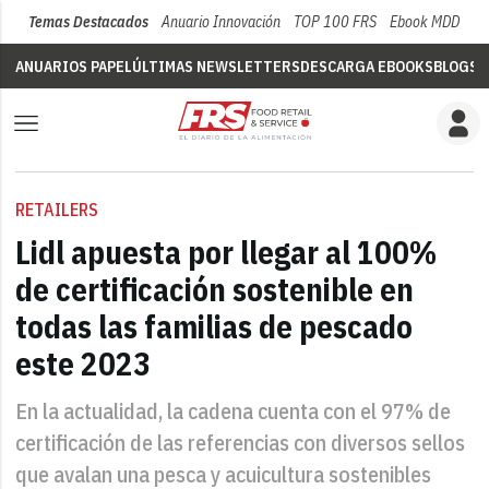
Temas Destacados
Anuario Innovación
TOP 100 FRS
Ebook MDD
Su
ANUARIOS PAPEL
ÚLTIMAS NEWSLETTERS
DESCARGA EBOOKS
BLOGS
V
RETAILERS
Lidl apuesta por llegar al 100%
de certificación sostenible en
todas las familias de pescado
este 2023
En la actualidad, la cadena cuenta con el 97% de
certificación de las referencias con diversos sellos
que avalan una pesca y acuicultura sostenibles