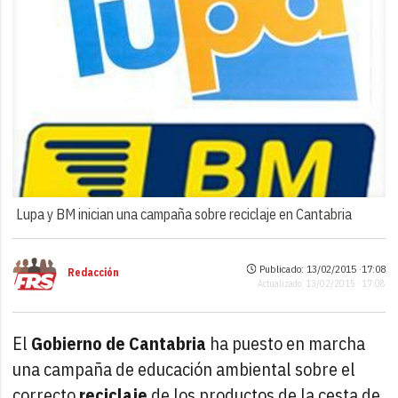
Lupa y BM inician una campaña sobre reciclaje en Cantabria
Publicado: 13/02/2015 ·
17:08
Redacción
Actualizado: 13/02/2015 · 17:08
El
Gobierno de Cantabria
ha puesto en marcha
una campaña de educación ambiental sobre el
correcto
reciclaje
de los productos de la cesta de