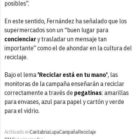
posibles”.
En este sentido, Fernández ha señalado que los
supermercados son un “buen lugar para
concienciar
y trasladar un mensaje tan
importante” como el de ahondar en la cultura del
reciclaje.
Bajo el lema
'Reciclar está en tu mano'
, las
monitoras de la campaña enseñarán a reciclar
correctamente a través de
pegatinas
: amarillas
para envases, azul para papel y cartón y verde
para el vidrio.
Archivado en
Cantabria
Lupa
Campaña
Reciclaje