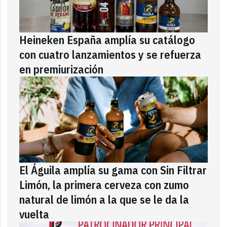
Heineken España amplía su catálogo
con cuatro lanzamientos y se refuerza
en premiurización
El Águila amplía su gama con Sin Filtrar
Limón, la primera cerveza con zumo
natural de limón a la que se le da la
vuelta