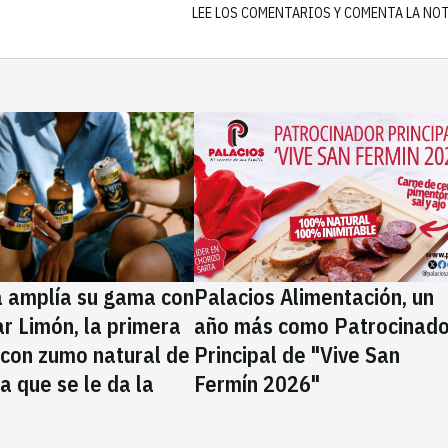
LEE LOS COMENTARIOS Y COMENTA LA NO
a amplía su gama con
Palacios Alimentación, un
rar Limón, la primera
año más como Patrocinado
 con zumo natural de
Principal de "Vive San
la que se le da la
Fermín 2026"