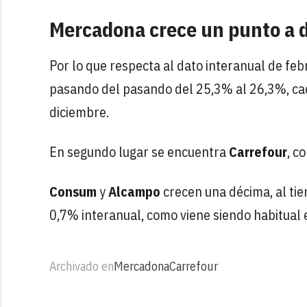
Mercadona crece un punto a 
Por lo que respecta al dato interanual de feb
pasando del pasando del 25,3% al 26,3%, cad
diciembre.
En segundo lugar se encuentra
Carrefour
, c
Consum
y
Alcampo
crecen una décima, al ti
0,7% interanual, como viene siendo habitual 
Archivado en
Mercadona
Carrefour