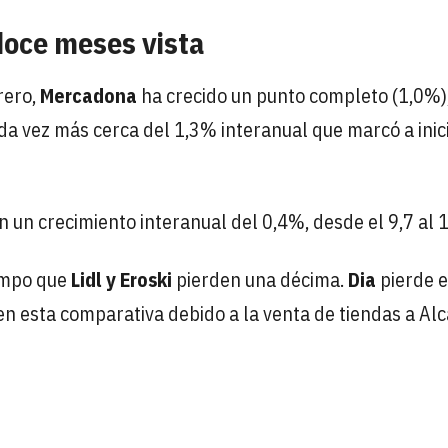
doce meses vista
rero,
Mercadona
ha crecido un punto completo (1,0%)
a vez más cerca del 1,3% interanual que marcó a inic
on un crecimiento interanual del 0,4%, desde el 9,7 al 
empo que
Lidl y Eroski
pierden una décima.
Dia
pierde e
en esta comparativa debido a la venta de tiendas a Al