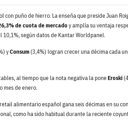
ol con puño de hierro. La enseña que preside Juan Roi
 26,3% de cuota de mercado
y amplía su ventaja resp
el 10,1%, según datos de Kantar Worldpanel.
%) y
Consum
(3,4%) logran crecer una décima cada u
bles, al tiempo que la nota negativa la pone
Eroski
(4
o mes de enero.
 retail alimentario español gana seis décimas en su co
onal, como ha sido habitual durante la reciente coyun