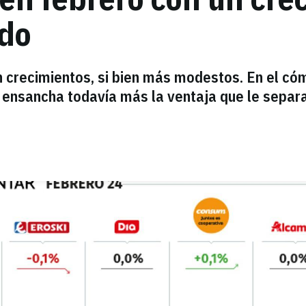
ado
n crecimientos, si bien más modestos. En el có
 ensancha todavía más la ventaja que le separ