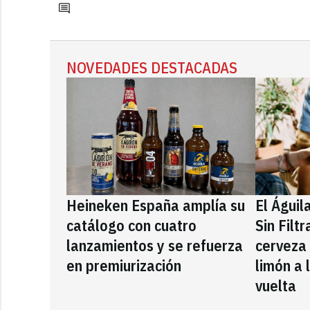
NOVEDADES DESTACADAS
Heineken España amplía su
El Águil
catálogo con cuatro
Sin Filt
lanzamientos y se refuerza
cerveza
en premiurización
limón a 
vuelta