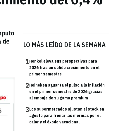
mputo
a de
LO MÁS LEÍDO DE LA SEMANA
1
Henkel eleva sus perspectivas para
2026 tras un sólido crecimiento en el
primer semestre
2
Heineken aguanta el pulso a la inflación
en el primer semestre de 2026 gracias
al empuje de su gama premium
3
Los supermercados ajustan el stock en
agosto para frenar las mermas por el
calor y el éxodo vacacional