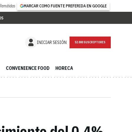
Remitidas
MARCAR COMO FUENTE PREFERIDA EN GOOGLE
OS
NEWSLETTER
INICIAR SESIÓN
CONVENIENCE FOOD
HORECA
cimiento del 0,4%