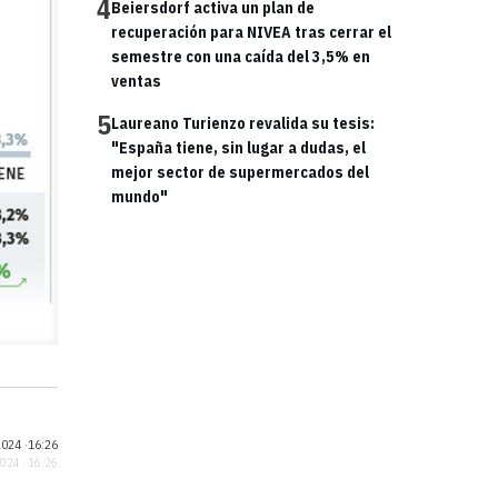
4
Beiersdorf activa un plan de
recuperación para NIVEA tras cerrar el
semestre con una caída del 3,5% en
ventas
5
Laureano Turienzo revalida su tesis:
"España tiene, sin lugar a dudas, el
mejor sector de supermercados del
mundo"
024 ·
16:26
2024 · 16:26