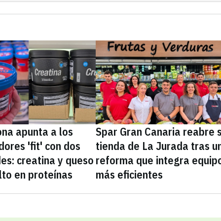
na apunta a los
Spar Gran Canaria reabre 
ores 'fit' con dos
tienda de La Jurada tras u
es: creatina y queso
reforma que integra equip
lto en proteínas
más eficientes