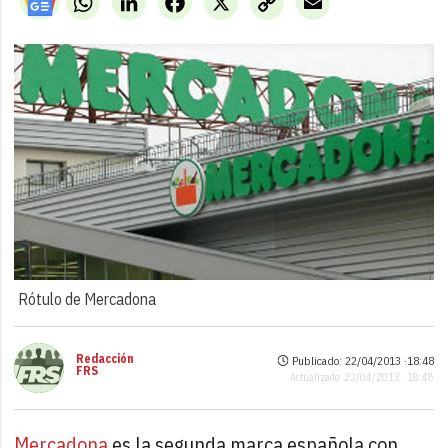
Link
Rótulo de Mercadona
Redacción
Publicado: 22/04/2013 ·
18:48
FRS
Actualizado: 22/04/2013 · 18:48
Mercadona
es la segunda marca española con