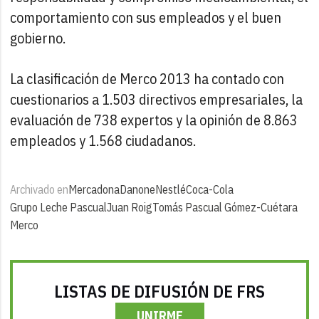
comportamiento con sus empleados y el buen
gobierno.
La clasificación de Merco 2013 ha contado con
cuestionarios a 1.503 directivos empresariales, la
evaluación de 738 expertos y la opinión de 8.863
empleados y 1.568 ciudadanos.
Archivado en
Mercadona
Danone
Nestlé
Coca-Cola
Grupo Leche Pascual
Juan Roig
Tomás Pascual Gómez-Cuétara
Merco
LISTAS DE DIFUSIÓN DE FRS
UNIRME