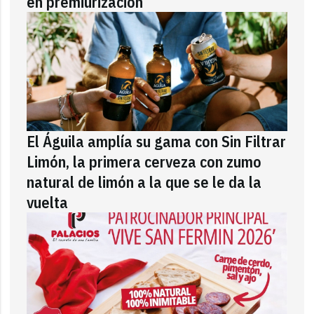
en premiurización
El Águila amplía su gama con Sin Filtrar
Limón, la primera cerveza con zumo
natural de limón a la que se le da la
vuelta