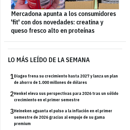
Mercadona apunta a los consumidores
'fit' con dos novedades: creatina y
queso fresco alto en proteínas
LO MÁS LEÍDO DE LA SEMANA
1
Diageo frena su crecimiento hasta 2027 y lanza un plan
de ahorro de 1.000 millones de dólares
2
Henkel eleva sus perspectivas para 2026 tras un sólido
crecimiento en el primer semestre
3
Heineken aguanta el pulso a la inflación en el primer
semestre de 2026 gracias al empuje de su gama
premium