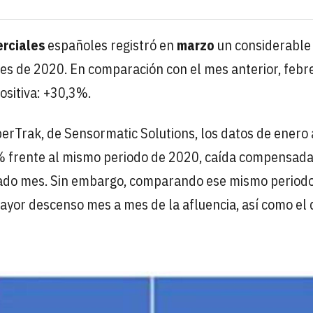
rciales
españoles registró en
marzo
un considerable
s de 2020. En comparación con el mes anterior, febr
ositiva: +30,3%.
erTrak, de Sensormatic Solutions, los datos de enero 
1% frente al mismo periodo de 2020, caída compensada
sado mes. Sin embargo, comparando ese mismo period
ayor descenso mes a mes de la afluencia, así como el 