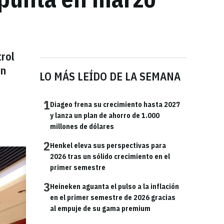
rol
un
LO MÁS LEÍDO DE LA SEMANA
1
Diageo frena su crecimiento hasta 2027
y lanza un plan de ahorro de 1.000
millones de dólares
2
Henkel eleva sus perspectivas para
2026 tras un sólido crecimiento en el
primer semestre
3
Heineken aguanta el pulso a la inflación
en el primer semestre de 2026 gracias
al empuje de su gama premium