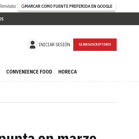
Remitidas
MARCAR COMO FUENTE PREFERIDA EN GOOGLE
OS
NEWSLETTER
INICIAR SESIÓN
CONVENIENCE FOOD
HORECA
repunta en marzo