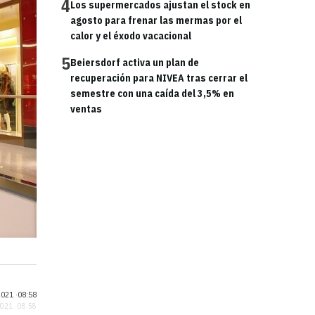
4
Los supermercados ajustan el stock en
agosto para frenar las mermas por el
calor y el éxodo vacacional
5
Beiersdorf activa un plan de
recuperación para NIVEA tras cerrar el
semestre con una caída del 3,5% en
ventas
021 ·
08:58
2021 · 08:58