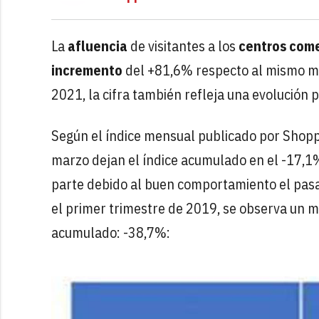
La
afluencia
de visitantes a los
centros come
incremento
del +81,6% respecto al mismo me
2021, la cifra también refleja una evolución p
Según el índice mensual publicado por Shopp
marzo dejan el índice acumulado en el -17,
parte debido al buen comportamiento el pa
el primer trimestre de 2019, se observa un m
acumulado: -38,7%: