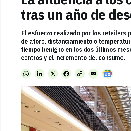
tras un año de de
El esfuerzo realizado por los retailer
de aforo, distanciamiento o temperatur
tiempo benigno en los dos últimos meses
centros y el incremento del consumo.
WhatsApp
LinkedIn
X
Facebook
Copy
Email
Link