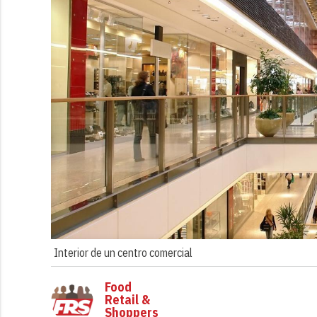
Interior de un centro comercial
Food
Retail &
Shoppers