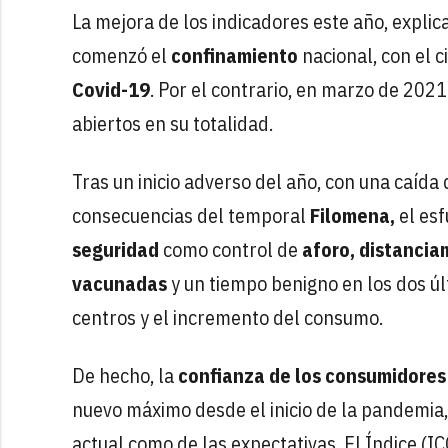
La mejora de los indicadores este año, expl
comenzó el
confinamiento
nacional, con el c
Covid-19
. Por el contrario, en marzo de 20
abiertos en su totalidad.
Tras un inicio adverso del año, con una caída
consecuencias del temporal
Filomena,
el esf
seguridad
como control de
aforo, distancia
vacunadas
y un tiempo benigno en los dos últ
centros y el incremento del consumo.
De hecho, la
confianza de los consumidores
nuevo máximo desde el inicio de la pandemia, 
actual como de las expectativas. El Índice (IC