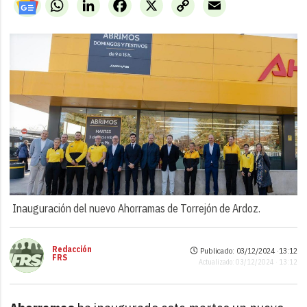
WhatsApp
LinkedIn
Facebook
X
Copy
Email
Link
Inauguración del nuevo Ahorramas de Torrejón de Ardoz.
Redacción
Publicado: 03/12/2024 ·
13:12
FRS
Actualizado: 03/12/2024 · 13:12