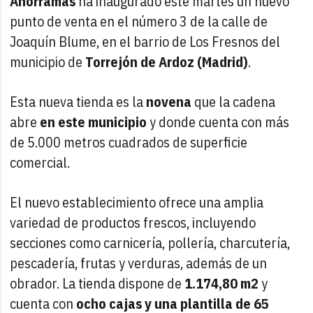
Ahorramas
ha inaugurado este martes un nuevo
punto de venta en el número 3 de la calle de
Joaquín Blume, en el barrio de Los Fresnos del
municipio de
Torrejón de Ardoz (Madrid)
.
Esta nueva tienda es la
novena
que la cadena
abre
en este municipio
y donde cuenta con más
de 5.000 metros cuadrados de superficie
comercial.
El nuevo establecimiento ofrece una amplia
variedad de productos frescos, incluyendo
secciones como carnicería, pollería, charcutería,
pescadería, frutas y verduras, además de un
obrador. La tienda dispone de
1.174,80 m2
y
cuenta con
ocho cajas y una plantilla de 65