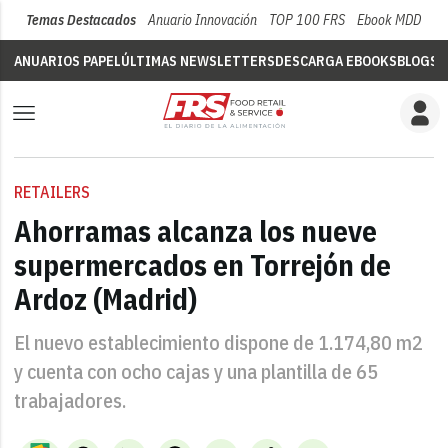
Temas Destacados
Anuario Innovación
TOP 100 FRS
Ebook MDD
Su
ANUARIOS PAPEL
ÚLTIMAS NEWSLETTERS
DESCARGA EBOOKS
BLOGS
V
RETAILERS
Ahorramas alcanza los nueve
supermercados en Torrejón de
Ardoz (Madrid)
El nuevo establecimiento dispone de 1.174,80 m2
y cuenta con ocho cajas y una plantilla de 65
trabajadores.