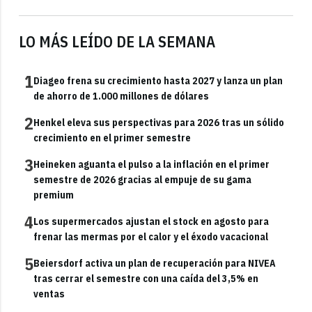
LO MÁS LEÍDO DE LA SEMANA
1
Diageo frena su crecimiento hasta 2027 y lanza un plan
de ahorro de 1.000 millones de dólares
2
Henkel eleva sus perspectivas para 2026 tras un sólido
crecimiento en el primer semestre
3
Heineken aguanta el pulso a la inflación en el primer
semestre de 2026 gracias al empuje de su gama
premium
4
Los supermercados ajustan el stock en agosto para
frenar las mermas por el calor y el éxodo vacacional
5
Beiersdorf activa un plan de recuperación para NIVEA
tras cerrar el semestre con una caída del 3,5% en
ventas