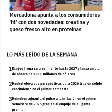
Mercadona apunta a los consumidores
'fit' con dos novedades: creatina y
queso fresco alto en proteínas
LO MÁS LEÍDO DE LA SEMANA
1
Diageo frena su crecimiento hasta 2027 y lanza un plan
de ahorro de 1.000 millones de dólares
2
Henkel eleva sus perspectivas para 2026 tras un sólido
crecimiento en el primer semestre
3
Heineken aguanta el pulso a la inflación en el primer
semestre de 2026 gracias al empuje de su gama
premium