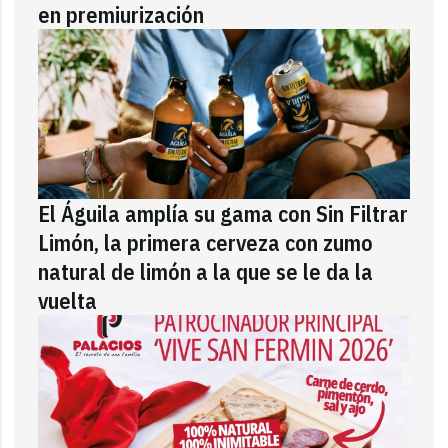
en premiurización
El Águila amplía su gama con Sin Filtrar
Limón, la primera cerveza con zumo
natural de limón a la que se le da la
vuelta