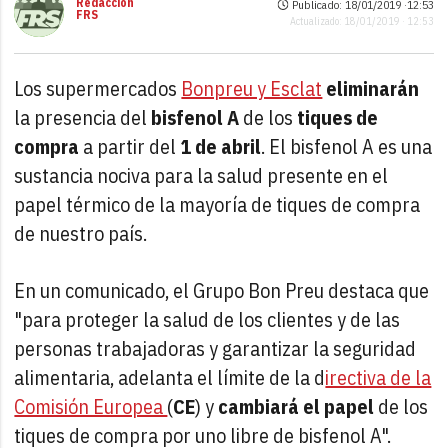
Redacción
Publicado: 18/01/2019 ·
12:53
FRS
Actualizado: 18/01/2019 · 12:53
Los supermercados
Bonpreu y Esclat
eliminarán
la presencia del
bisfenol A
de los
tiques de
compra
a partir del
1 de abril
. El bisfenol A es una
sustancia nociva para la salud presente en el
papel térmico de la mayoría de tiques de compra
de nuestro país.
En un comunicado, el Grupo Bon Preu destaca que
"para proteger la salud de los clientes y de las
personas trabajadoras y garantizar la seguridad
alimentaria, adelanta el límite de la d
irectiva de la
Comisión Europea
(
CE
) y
cambiará el papel
de los
tiques de compra por uno libre de bisfenol A".