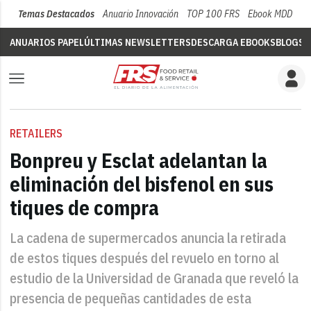
Temas Destacados
Anuario Innovación
TOP 100 FRS
Ebook MDD
Su
ANUARIOS PAPEL
ÚLTIMAS NEWSLETTERS
DESCARGA EBOOKS
BLOGS
V
RETAILERS
Bonpreu y Esclat adelantan la
eliminación del bisfenol en sus
tiques de compra
La cadena de supermercados anuncia la retirada
de estos tiques después del revuelo en torno al
estudio de la Universidad de Granada que reveló la
presencia de pequeñas cantidades de esta