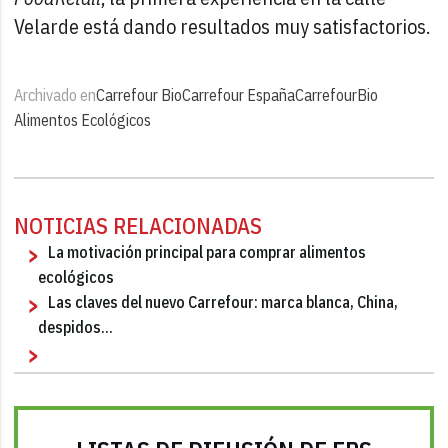
Velarde está dando resultados muy satisfactorios.
Archivado en
Carrefour Bio
Carrefour España
Carrefour
Bio
Alimentos Ecológicos
NOTICIAS RELACIONADAS
La motivación principal para comprar alimentos
ecológicos
Las claves del nuevo Carrefour: marca blanca, China,
despidos...