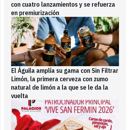
con cuatro lanzamientos y se refuerza
en premiurización
El Águila amplía su gama con Sin Filtrar
Limón, la primera cerveza con zumo
natural de limón a la que se le da la
vuelta