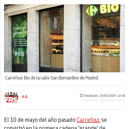
Carrefour Bio de la calle San Bernardino de Madrid
Publicado: 20/03/2018 ·
13:54
A.G.
Actualizado: 20/03/2018 · 13:54
El 10 de mayo del año pasado
Carrefour
se
convirtió en la primera cadena 'grande' de