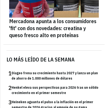
Mercadona apunta a los consumidores
'fit' con dos novedades: creatina y
queso fresco alto en proteínas
LO MÁS LEÍDO DE LA SEMANA
1
Diageo frena su crecimiento hasta 2027 y lanza un plan
de ahorro de 1.000 millones de dólares
2
Henkel eleva sus perspectivas para 2026 tras un sólido
crecimiento en el primer semestre
3
Heineken aguanta el pulso a la inflación en el primer
semestre de 2026 gracias al empuje de su gama