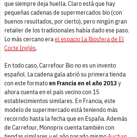
que siempre deja huella. Claro está que hay
pequeñas cadenas de supermercados bio (con
buenos resultados, por cierto), pero ningún gran
retailer de los tradicionales había dado ese paso.
Lo más cercano era
el espacio La Biosfera de El
Corte Inglés
.
En todo caso, Carrefour Bio no es un invento
español. La cadena gala abrió su primera tienda
con este formato
en Francia en el año 2013
y
ahora cuenta en el país vecino con 15
establecimientos similares. En Francia, este
modelo de supermercado está teniendo más
recorrido hasta la fecha que en España. Además
de Carrefour, Monoprix cuenta también con
tiendas similares y el año pasado mismo
Auchan