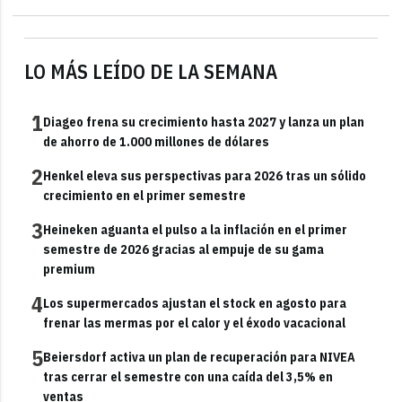
LO MÁS LEÍDO DE LA SEMANA
1
Diageo frena su crecimiento hasta 2027 y lanza un plan
de ahorro de 1.000 millones de dólares
2
Henkel eleva sus perspectivas para 2026 tras un sólido
crecimiento en el primer semestre
3
Heineken aguanta el pulso a la inflación en el primer
semestre de 2026 gracias al empuje de su gama
premium
4
Los supermercados ajustan el stock en agosto para
frenar las mermas por el calor y el éxodo vacacional
5
Beiersdorf activa un plan de recuperación para NIVEA
tras cerrar el semestre con una caída del 3,5% en
ventas