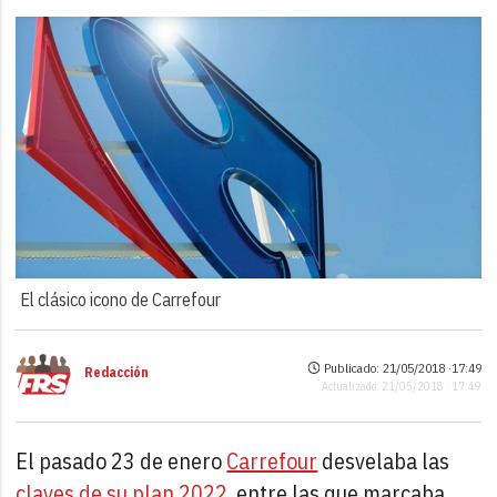
El clásico icono de Carrefour
Publicado: 21/05/2018 ·
17:49
Redacción
Actualizado: 21/05/2018 · 17:49
El pasado 23 de enero
Carrefour
desvelaba las
claves de su plan 2022
, entre las que marcaba