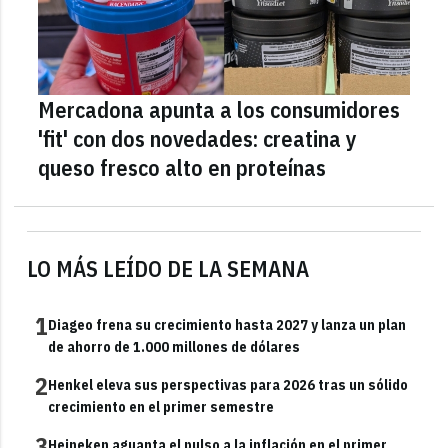
Mercadona apunta a los consumidores
'fit' con dos novedades: creatina y
queso fresco alto en proteínas
LO MÁS LEÍDO DE LA SEMANA
1
Diageo frena su crecimiento hasta 2027 y lanza un plan
de ahorro de 1.000 millones de dólares
2
Henkel eleva sus perspectivas para 2026 tras un sólido
crecimiento en el primer semestre
3
Heineken aguanta el pulso a la inflación en el primer