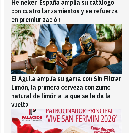
Heineken España amplía su catálogo
con cuatro lanzamientos y se refuerza
en premiurización
El Águila amplía su gama con Sin Filtrar
Limón, la primera cerveza con zumo
natural de limón a la que se le da la
vuelta