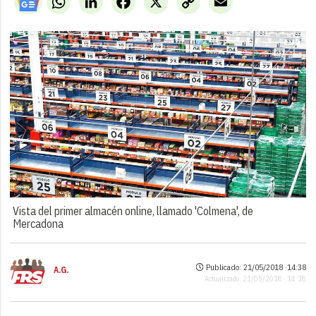
Link
Vista del primer almacén online, llamado 'Colmena', de
Mercadona
Publicado: 21/05/2018 ·
14:38
A.G.
Actualizado: 21/05/2018 · 14:38