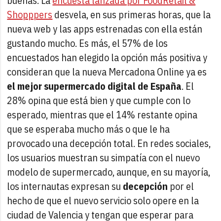
buenas. La
encuesta lanzada por FoodRetail &
Shopppers
desvela, en sus primeras horas, que la
nueva web y las apps estrenadas con ella están
gustando mucho. Es más, el 57% de los
encuestados han elegido la opción más positiva y
consideran que la nueva Mercadona Online ya es
el mejor supermercado digital de España
. El
28% opina que está bien y que cumple con lo
esperado, mientras que el 14% restante opina
que se esperaba mucho más o que le ha
provocado una decepción total. En redes sociales,
los usuarios muestran su simpatía con el nuevo
modelo de supermercado, aunque, en su mayoría,
los internautas expresan su
decepción
por el
hecho de que el nuevo servicio solo opere en la
ciudad de Valencia y tengan que esperar para