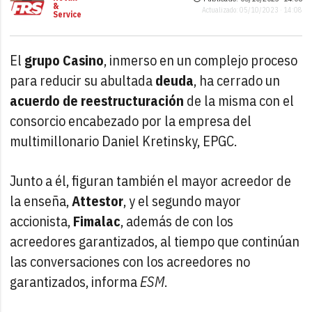
&
Actualizado: 05/10/2023 · 14:08
Service
El
grupo Casino
, inmerso en un complejo proceso
para reducir su abultada
deuda
, ha cerrado un
acuerdo de reestructuración
de la misma con el
consorcio encabezado por la empresa del
multimillonario Daniel Kretinsky, EPGC.
Junto a él, figuran también el mayor acreedor de
la enseña,
Attestor
, y el segundo mayor
accionista,
Fimalac
, además de con los
acreedores garantizados, al tiempo que continúan
las conversaciones con los acreedores no
garantizados, informa
ESM
.