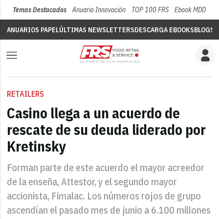
Temas Destacados
Anuario Innovación
TOP 100 FRS
Ebook MDD
Su
ANUARIOS PAPEL
ÚLTIMAS NEWSLETTERS
DESCARGA EBOOKS
BLOGS
V
RETAILERS
Casino llega a un acuerdo de
rescate de su deuda liderado por
Kretinsky
Forman parte de este acuerdo el mayor acreedor
de la enseña, Attestor, y el segundo mayor
accionista, Fimalac. Los números rojos de grupo
ascendían el pasado mes de junio a 6.100 millones