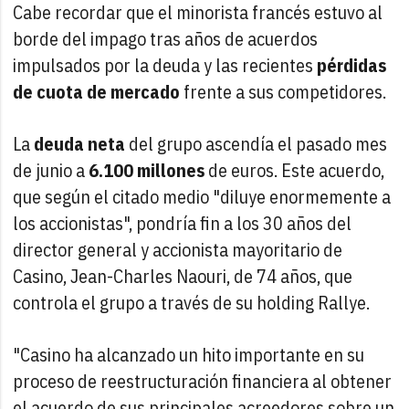
Cabe recordar que el minorista francés estuvo al
borde del impago tras años de acuerdos
impulsados por la deuda y las recientes
pérdidas
de cuota de mercado
frente a sus competidores.
La
deuda neta
del grupo ascendía el pasado mes
de junio a
6.100 millones
de euros. Este acuerdo,
que según el citado medio "diluye enormemente a
los accionistas", pondría fin a los 30 años del
director general y accionista mayoritario de
Casino, Jean-Charles Naouri, de 74 años, que
controla el grupo a través de su holding Rallye.
"Casino ha alcanzado un hito importante en su
proceso de reestructuración financiera al obtener
el acuerdo de sus principales acreedores sobre un