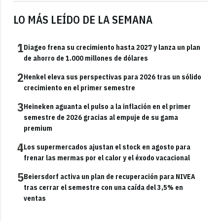
LO MÁS LEÍDO DE LA SEMANA
1
Diageo frena su crecimiento hasta 2027 y lanza un plan
de ahorro de 1.000 millones de dólares
2
Henkel eleva sus perspectivas para 2026 tras un sólido
crecimiento en el primer semestre
3
Heineken aguanta el pulso a la inflación en el primer
semestre de 2026 gracias al empuje de su gama
premium
4
Los supermercados ajustan el stock en agosto para
frenar las mermas por el calor y el éxodo vacacional
5
Beiersdorf activa un plan de recuperación para NIVEA
tras cerrar el semestre con una caída del 3,5% en
ventas