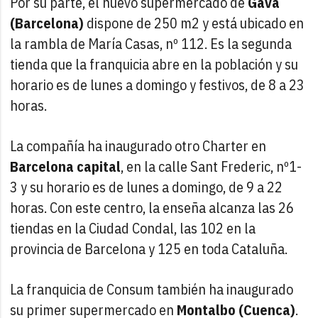
Por su parte, el nuevo supermercado de
Gavà
(Barcelona)
dispone de 250 m2 y está ubicado en
la rambla de María Casas, nº 112. Es la segunda
tienda que la franquicia abre en la población y su
horario es de lunes a domingo y festivos, de 8 a 23
horas.
La compañía ha inaugurado otro Charter en
Barcelona capital
, en la calle Sant Frederic, nº1-
3 y su horario es de lunes a domingo, de 9 a 22
horas. Con este centro, la enseña alcanza las 26
tiendas en la Ciudad Condal, las 102 en la
provincia de Barcelona y 125 en toda Cataluña.
La franquicia de Consum también ha inaugurado
su primer supermercado en
Montalbo (Cuenca)
.