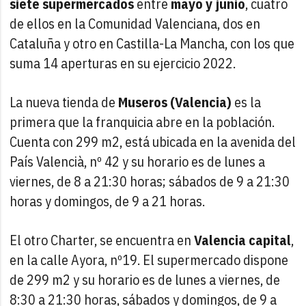
siete supermercados
entre
mayo y junio
, cuatro
de ellos en la Comunidad Valenciana, dos en
Cataluña y otro en Castilla-La Mancha, con los que
suma 14 aperturas en su ejercicio 2022.
La nueva tienda de
Museros (Valencia)
es la
primera que la franquicia abre en la población.
Cuenta con 299 m2, está ubicada en la avenida del
País Valencià, nº 42 y su horario es de lunes a
viernes, de 8 a 21:30 horas; sábados de 9 a 21:30
horas y domingos, de 9 a 21 horas.
El otro Charter, se encuentra en
Valencia capital
,
en la calle Ayora, nº19. El supermercado dispone
de 299 m2 y su horario es de lunes a viernes, de
8:30 a 21:30 horas, sábados y domingos, de 9 a