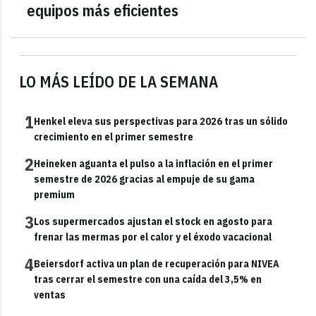
equipos más eficientes
LO MÁS LEÍDO DE LA SEMANA
1
Henkel eleva sus perspectivas para 2026 tras un sólido
crecimiento en el primer semestre
2
Heineken aguanta el pulso a la inflación en el primer
semestre de 2026 gracias al empuje de su gama
premium
3
Los supermercados ajustan el stock en agosto para
frenar las mermas por el calor y el éxodo vacacional
4
Beiersdorf activa un plan de recuperación para NIVEA
tras cerrar el semestre con una caída del 3,5% en
ventas