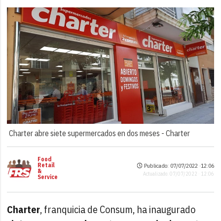
Charter abre siete supermercados en dos meses -
Charter
Food
Retail
Publicado: 07/07/2022 ·
12:06
&
Actualizado: 07/07/2022 · 12:06
Service
Charter
, franquicia de Consum, ha inaugurado