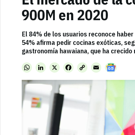
900M en 2020
El 84% de los usuarios reconoce haber 
54% afirma pedir cocinas exóticas, seg
gastronomía hawaiana, que ha crecido
WhatsApp
LinkedIn
X
Facebook
Copy
Email
Link