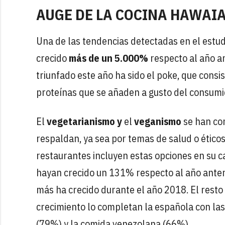
AUGE DE LA COCINA HAWAI
Una de las tendencias detectadas en el estudi
crecido
más de un 5.000%
respecto al año an
triunfado este año ha sido el poke, que consi
proteínas que se añaden a gusto del consumi
El
vegetarianismo y
el
veganismo
se han co
respaldan, ya sea por temas de salud o ético
restaurantes incluyen estas opciones en su c
hayan crecido un 131% respecto al año anter
más ha crecido durante el año 2018. El resto
crecimiento lo completan la española con las
(79%) y la comida venezolana (66%).