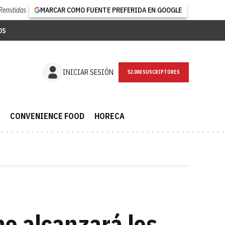
Remitidas
MARCAR COMO FUENTE PREFERIDA EN GOOGLE
OS
NEWSLETTER
INICIAR SESIÓN
CONVENIENCE FOOD
HORECA
ne alcanzará los