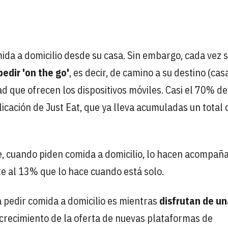
ida a domicilio desde su casa. Sin embargo, cada vez 
pedir 'on the go'
, es decir, de camino a su destino (cas
idad que ofrecen los dispositivos móviles. Casi el 70% de
licación de Just Eat, que ya lleva acumuladas un total 
e, cuando piden comida a domicilio, lo hacen acompañ
ente al 13% que lo hace cuando está solo.
 pedir comida a domicilio es mientras
disfrutan de un
 crecimiento de la oferta de nuevas plataformas de