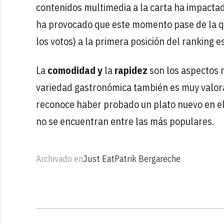
contenidos multimedia a la carta ha impactad
ha provocado que este momento pase de la qu
los votos) a la primera posición del ranking e
La
comodidad y
la
rapidez
son los aspectos m
variedad gastronómica también es muy valora
reconoce haber probado un plato nuevo en el
no se encuentran entre las más populares.
Archivado en
Just Eat
Patrik Bergareche