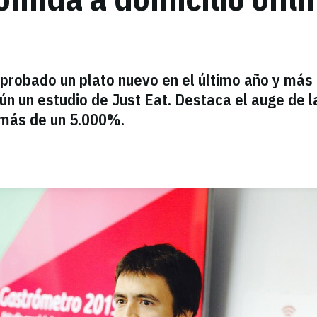
probado un plato nuevo en el último año y más 
ún un estudio de Just Eat. Destaca el auge de l
 más de un 5.000%.