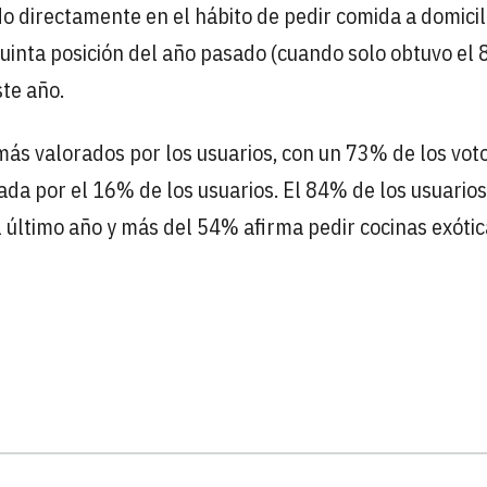
o directamente en el hábito de pedir comida a domicili
inta posición del año pasado (cuando solo obtuvo el
ste año.
ás valorados por los usuarios, con un 73% de los voto
da por el 16% de los usuarios. El 84% de los usuarios
 último año y más del 54% afirma pedir cocinas exóti