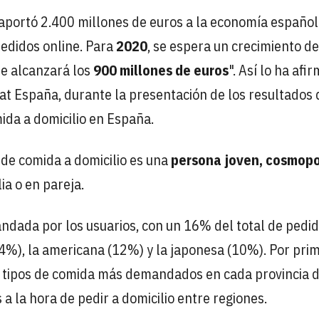
aportó 2.400 millones de euros a la economía español
pedidos online. Para
2020
, se espera un crecimiento de
e alcanzará los
900 millones de euros
". Así lo ha afi
Eat España, durante la presentación de los resultados 
ida a domicilio en España.
pide comida a domicilio es una
persona joven, cosmopo
ia o en pareja.
dada por los usuarios, con un 16% del total de pedi
(14%), la americana (12%) y la japonesa (10%). Por pri
s tipos de comida más demandados en cada provincia d
 a la hora de pedir a domicilio entre regiones.