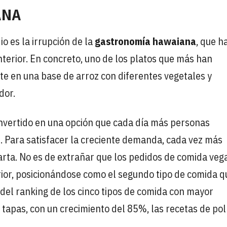
ANA
o es la irrupción de la
gastronomía hawaiana
, que h
terior. En concreto, uno de los platos que más han
ste en una base de arroz con diferentes vegetales y
dor.
nvertido en una opción que cada día más personas
s. Para satisfacer la creciente demanda, cada vez más
arta. No es de extrañar que los pedidos de comida veg
ior, posicionándose como el segundo tipo de comida q
 del ranking de los cinco tipos de comida con mayor
 tapas, con un crecimiento del 85%, las recetas de pol