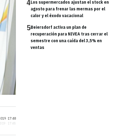
4
Los supermercados ajustan el stock en
agosto para frenar las mermas por el
calor y el éxodo vacacional
5
Beiersdorf activa un plan de
recuperación para NIVEA tras cerrar el
semestre con una caída del 3,5% en
ventas
019 ·
17:48
2019 · 17:48