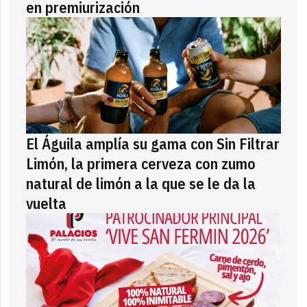
en premiurización
El Águila amplía su gama con Sin Filtrar
Limón, la primera cerveza con zumo
natural de limón a la que se le da la
vuelta