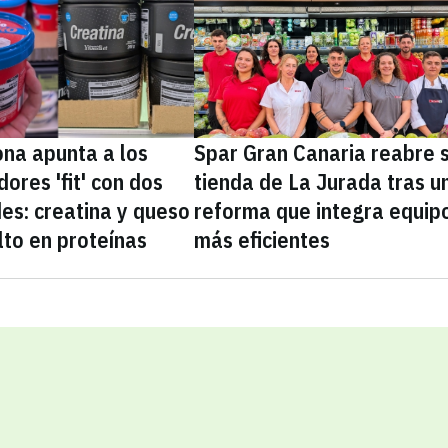
na apunta a los
Spar Gran Canaria reabre 
ores 'fit' con dos
tienda de La Jurada tras u
es: creatina y queso
reforma que integra equip
lto en proteínas
más eficientes