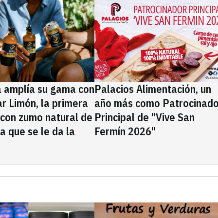
a amplía su gama con
Palacios Alimentación, un
rar Limón, la primera
año más como Patrocinado
 con zumo natural de
Principal de "Vive San
la que se le da la
Fermín 2026"