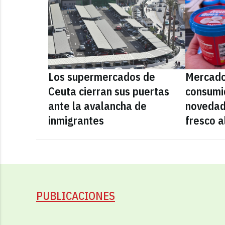
Los supermercados de
Mercado
Ceuta cierran sus puertas
consumid
ante la avalancha de
novedad
inmigrantes
fresco a
PUBLICACIONES