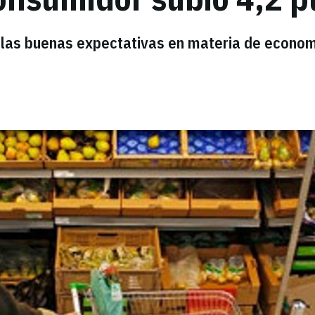
 las buenas expectativas en materia de econom