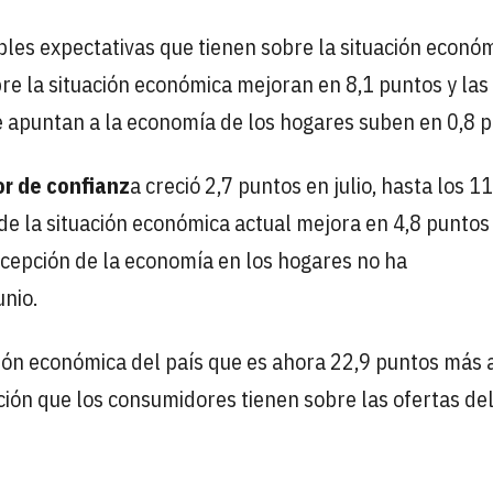
bles expectativas que tienen sobre la situación económ
re la situación económica mejoran en 8,1 puntos y las
 apuntan a la economía de los hogares suben en 0,8 p
r de confianz
a creció 2,7 puntos en julio, hasta los 1
 de la situación económica actual mejora en 4,8 puntos 
rcepción de la economía en los hogares no ha
nio.
ción económica del país que es ahora 22,9 puntos más 
ión que los consumidores tienen sobre las ofertas de