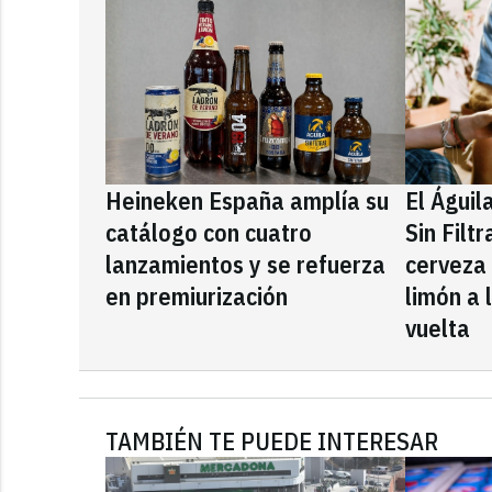
Heineken España amplía su
El Águil
catálogo con cuatro
Sin Filt
lanzamientos y se refuerza
cerveza
en premiurización
limón a 
vuelta
TAMBIÉN TE PUEDE INTERESAR