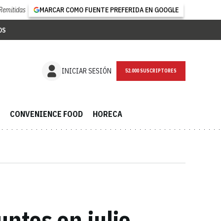
Remitidas
MARCAR COMO FUENTE PREFERIDA EN GOOGLE
OS
NEWSLETTER
INICIAR SESIÓN
CONVENIENCE FOOD
HORECA
ntos en julio