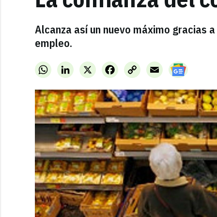
Alcanza así un nuevo máximo gracias a
empleo.
WhatsApp
LinkedIn
X
Facebook
Copy
Email
Link