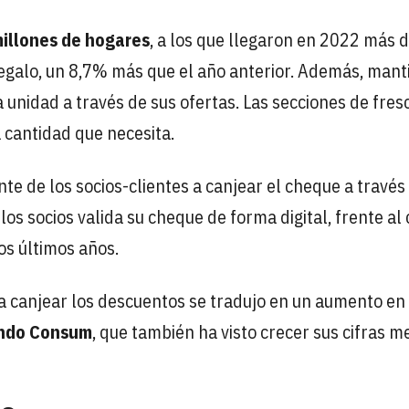
illones de hogares
, a los que llegaron en 2022 más 
egalo, un 8,7% más que el año anterior. Además, mant
nidad a través de sus ofertas. Las secciones de fres
a cantidad que necesita.
te de los socios-clientes a canjear el cheque a través
los socios valida su cheque de forma digital, frente al
os últimos años.
a canjear los descuentos se tradujo en un aumento en 
ndo Consum
, que también ha visto crecer sus cifras m