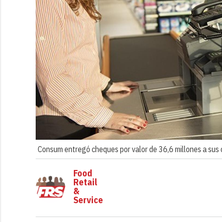
Consum entregó cheques por valor de 36,6 millones a sus c
Food
Retail
&
Service