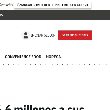
Remitidas
MARCAR COMO FUENTE PREFERIDA EN GOOGLE
OS
NEWSLETTER
INICIAR SESIÓN
CONVENIENCE FOOD
HORECA
,6 millones a sus