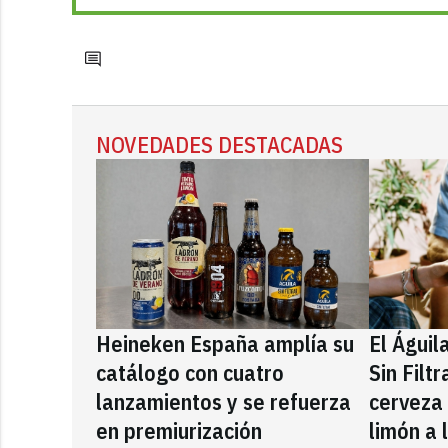
NOVEDADES DESTACADAS
Heineken España amplía su
El Águil
catálogo con cuatro
Sin Filt
lanzamientos y se refuerza
cerveza
en premiurización
limón a 