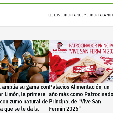
LEE LOS COMENTARIOS Y COMENTA LA NO
a amplía su gama con
Palacios Alimentación, un
rar Limón, la primera
año más como Patrocinado
 con zumo natural de
Principal de "Vive San
la que se le da la
Fermín 2026"