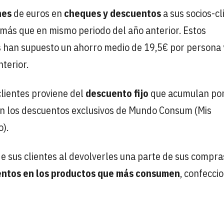
nes
de euros en
cheques y descuentos
a sus socios-cl
más que en mismo periodo del año anterior. Estos
s han supuesto un ahorro medio de 19,5€ por persona 
terior.
clientes proviene del
descuento fijo
que acumulan por
n los descuentos exclusivos de Mundo Consum (Mis
).
 sus clientes al devolverles una parte de sus compra
ntos en los productos que más consumen
, confecci