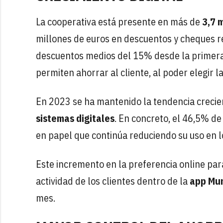
La cooperativa está presente en más de
3,7 m
millones de euros en descuentos y cheques r
descuentos medios del 15% desde la primera u
permiten ahorrar al cliente, al poder elegir l
En 2023 se ha mantenido la tendencia crecien
sistemas digitales
. En concreto, el 46,5% de 
en papel que continúa reduciendo su uso en l
Este incremento en la preferencia online par
actividad de los clientes dentro de la
app Mu
mes.