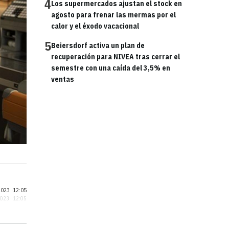
4
Los supermercados ajustan el stock en
agosto para frenar las mermas por el
calor y el éxodo vacacional
5
Beiersdorf activa un plan de
recuperación para NIVEA tras cerrar el
semestre con una caída del 3,5% en
ventas
023 ·
12:05
2023 · 12:05