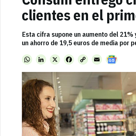
clientes en el pri
Esta cifra supone un aumento del 21% y
un ahorro de 19,5 euros de media por p
WhatsApp
LinkedIn
X
Facebook
Copy
Email
Link