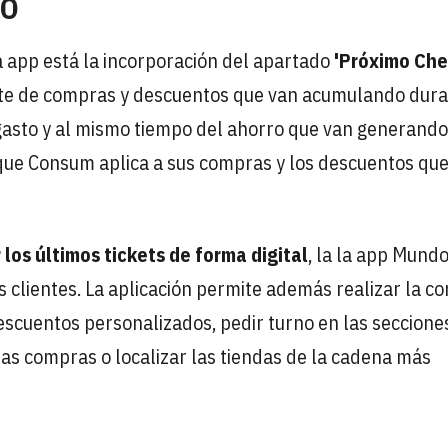
RO
a app está la incorporación del apartado
'Próximo Ch
orte de compras y descuentos que van acumulando dura
gasto y al mismo tiempo del ahorro que van generando
que Consum aplica a sus compras y los descuentos que
 los últimos tickets de forma digital
, la la app Mund
us clientes. La aplicación permite además realizar la c
 descuentos personalizados, pedir turno en las seccione
 las compras o localizar las tiendas de la cadena más